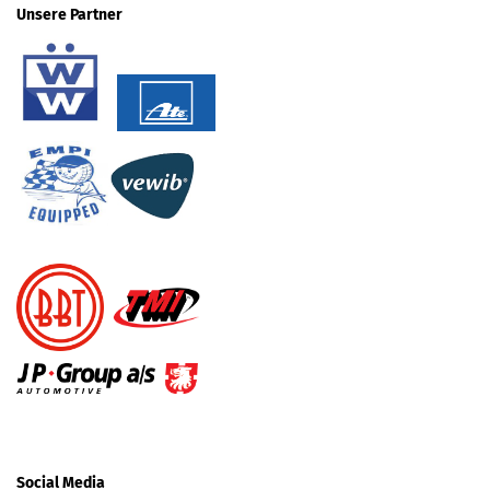
Unsere Partner
Social Media