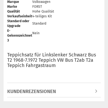
Marque
Volkswagen
Marke
FORST
Qualität
Hohe Qualität
Verkaufseinheit
4-teiliges Kit
Standard oder
Standard
Upgrade
E-
Nein
Gekennzeichnet
3
Teppichsatz für Linkslenker Schwarz Bus
T2 1968-7.1972 Teppich VW Bus T2ab T2a
Teppich Fahrgastraum
KUNDENREZENSIONEN