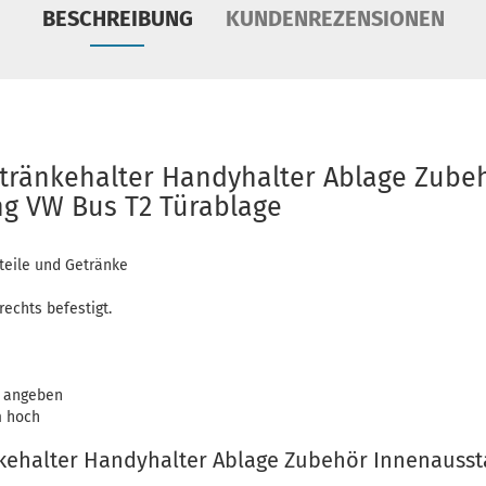
BESCHREIBUNG
KUNDENREZENSIONEN
tränkehalter Handyhalter Ablage Zube
g VW Bus T2 Türablage
teile und Getränke
rechts befestigt.
ts angeben
m hoch
kehalter Handyhalter Ablage Zubehör Innenausst