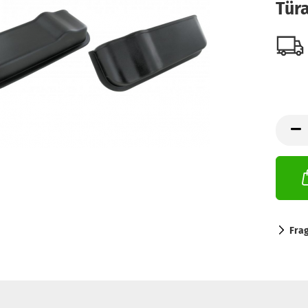
Tür
Fra