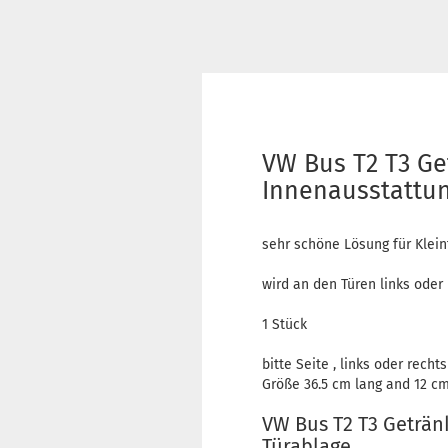
VW Bus T2 T3 Ge
Innenausstattun
sehr schöne Lösung für Klein
wird an den Türen links oder 
1 Stück
bitte Seite , links oder rech
Größe 36.5 cm lang and 12 c
VW Bus T2 T3 Geträn
Türablage