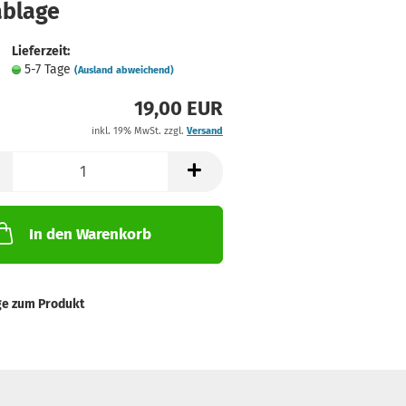
ablage
Lieferzeit:
5-7 Tage
(Ausland abweichend)
19,00 EUR
inkl. 19% MwSt. zzgl.
Versand
In den Warenkorb
ge zum Produkt