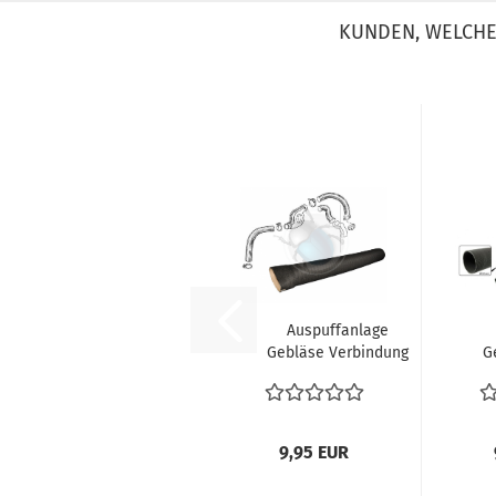
KUNDEN, WELCHE 
Auspuffanlage
Gebläse Verbindung
G
Heizung
Verbindungsschlauch...
Ver
9,95 EUR