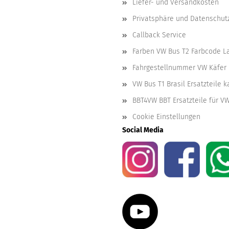
Liefer- und Versandkosten
Privatsphäre und Datenschut
Callback Service
Farben VW Bus T2 Farbcode L
Fahrgestellnummer VW Käfer 
VW Bus T1 Brasil Ersatzteile 
BBT4VW BBT Ersatzteile für V
Cookie Einstellungen
Social Media