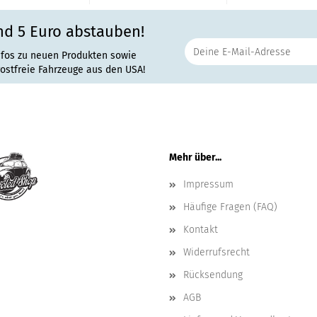
nd 5 Euro abstauben!
nfos zu neuen Produkten sowie
rostfreie Fahrzeuge aus den USA!
Mehr über...
Impressum
Häufige Fragen (FAQ)
Kontakt
Widerrufsrecht
Rücksendung
AGB