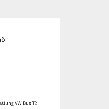
hör
attung VW Bus T2