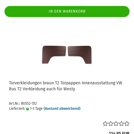
IN DEN WARENKORB
Türverkleidungen braun T2 Türpappen Innenausstattung VW
Bus T2 Verkleidung auch für Westy
Art.Nr.: B0552-512
Lieferzeit:
1-3 Tage
(Ausland abweichend)
114,95 EUR