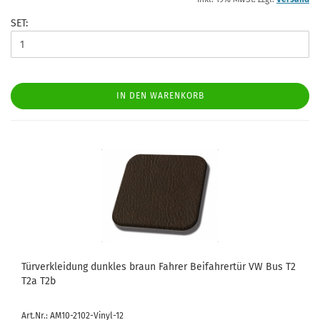
SET:
IN DEN WARENKORB
Türverkleidung dunkles braun Fahrer Beifahrertür VW Bus T2
T2a T2b
Art.Nr.: AM10-2102-Vinyl-12