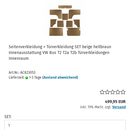
Seitenverkleidung + Türverkleidung SET beige hellbraun
Innenausstattung VW Bus T2 T2a T2b Türverkleidungen
Innenraum
Art.Nr.: AC823053
Lieferzeit:
1-3 Tage
(Ausland abweichend)
499,95 EUR
inkl. 19% MwSt. zzgl.
Versand
SET: