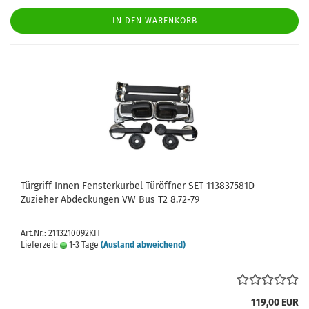
IN DEN WARENKORB
Türgriff Innen Fensterkurbel Türöffner SET 113837581D
Zuzieher Abdeckungen VW Bus T2 8.72-79
Art.Nr.: 2113210092KIT
Lieferzeit:
1-3 Tage
(Ausland abweichend)
119,00 EUR