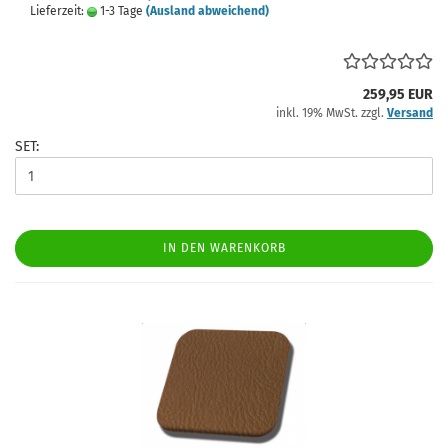
Lieferzeit:
1-3 Tage
(Ausland abweichend)
259,95 EUR
inkl. 19% MwSt. zzgl.
Versand
SET:
IN DEN WARENKORB