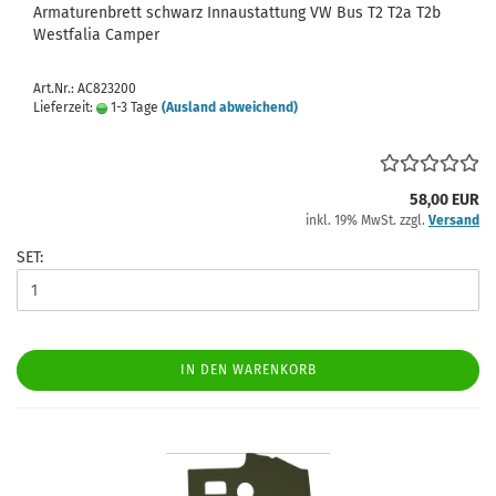
Armaturenbrett schwarz Innaustattung VW Bus T2 T2a T2b
Westfalia Camper
Art.Nr.: AC823200
Lieferzeit:
1-3 Tage
(Ausland abweichend)
58,00 EUR
inkl. 19% MwSt. zzgl.
Versand
SET:
IN DEN WARENKORB