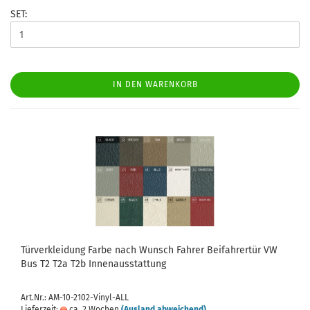
SET:
IN DEN WARENKORB
Türverkleidung Farbe nach Wunsch Fahrer Beifahrertür VW
Bus T2 T2a T2b Innenausstattung
Art.Nr.: AM-10-2102-Vinyl-ALL
Lieferzeit:
ca. 2 Wochen
(Ausland abweichend)