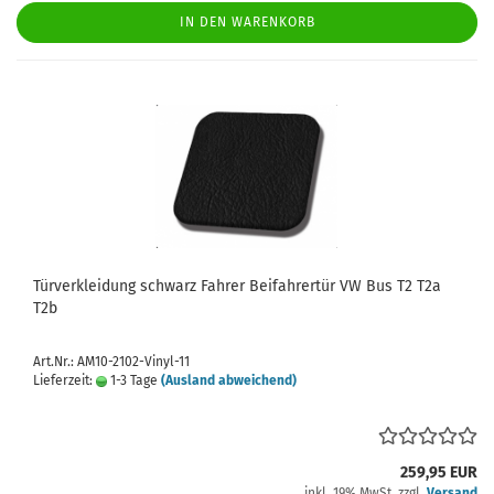
IN DEN WARENKORB
Türverkleidung schwarz Fahrer Beifahrertür VW Bus T2 T2a
T2b
Art.Nr.: AM10-2102-Vinyl-11
Lieferzeit:
1-3 Tage
(Ausland abweichend)
259,95 EUR
inkl. 19% MwSt. zzgl.
Versand