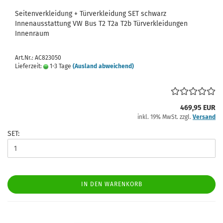
Seitenverkleidung + Türverkleidung SET schwarz
Innenausstattung VW Bus T2 T2a T2b Türverkleidungen
Innenraum
Art.Nr.: AC823050
Lieferzeit:
1-3 Tage
(Ausland abweichend)
469,95 EUR
inkl. 19% MwSt. zzgl.
Versand
SET:
IN DEN WARENKORB