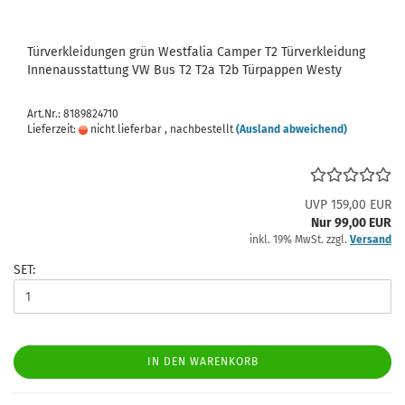
Türverkleidungen grün Westfalia Camper T2 Türverkleidung
Innenausstattung VW Bus T2 T2a T2b Türpappen Westy
Art.Nr.: 8189824710
Lieferzeit:
nicht lieferbar , nachbestellt
(Ausland abweichend)
UVP 159,00 EUR
Nur 99,00 EUR
inkl. 19% MwSt. zzgl.
Versand
SET:
IN DEN WARENKORB