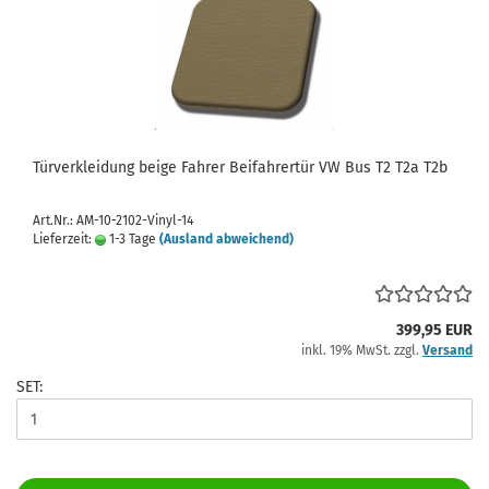
Türverkleidung beige Fahrer Beifahrertür VW Bus T2 T2a T2b
Art.Nr.: AM-10-2102-Vinyl-14
Lieferzeit:
1-3 Tage
(Ausland abweichend)
399,95 EUR
inkl. 19% MwSt. zzgl.
Versand
SET: