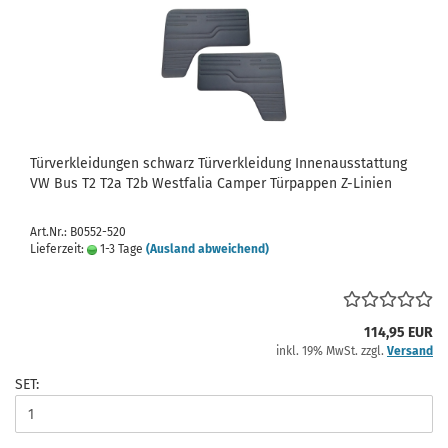
Türverkleidungen schwarz Türverkleidung Innenausstattung
VW Bus T2 T2a T2b Westfalia Camper Türpappen Z-Linien
Art.Nr.: B0552-520
Lieferzeit:
1-3 Tage
(Ausland abweichend)
114,95 EUR
inkl. 19% MwSt. zzgl.
Versand
SET: