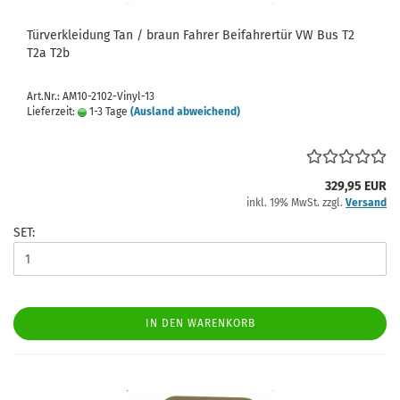
Türverkleidung Tan / braun Fahrer Beifahrertür VW Bus T2
T2a T2b
Art.Nr.: AM10-2102-Vinyl-13
Lieferzeit:
1-3 Tage
(Ausland abweichend)
329,95 EUR
inkl. 19% MwSt. zzgl.
Versand
SET:
IN DEN WARENKORB