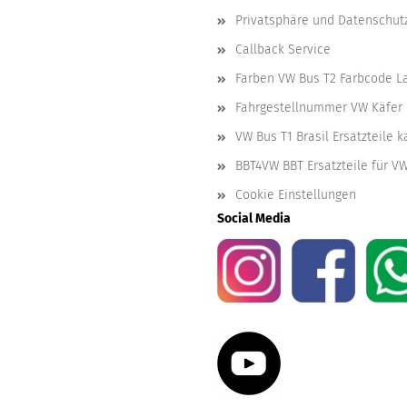
Privatsphäre und Datenschut
Callback Service
Farben VW Bus T2 Farbcode L
Fahrgestellnummer VW Käfer 
VW Bus T1 Brasil Ersatzteile 
BBT4VW BBT Ersatzteile für V
Cookie Einstellungen
Social Media