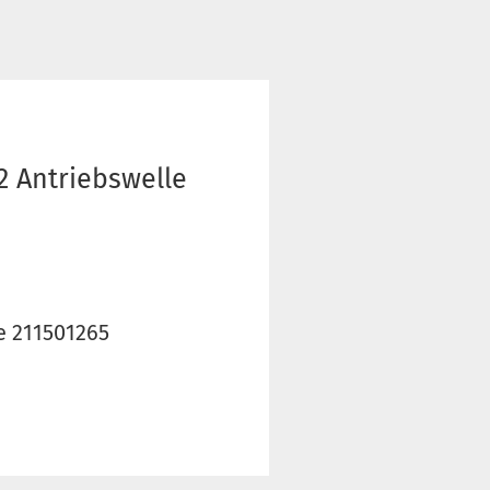
2 Antriebswelle
e 211501265