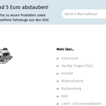
nd 5 Euro abstauben!
nfos zu neuen Produkten sowie
rostfreie Fahrzeuge aus den USA!
Mehr über...
Impressum
Häufige Fragen (FAQ)
Kontakt
Widerrufsrecht
Rücksendung
AGB
Liefer- und Versandkosten