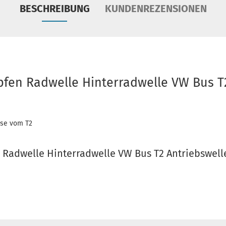
BESCHREIBUNG
KUNDENREZENSIONEN
apfen Radwelle Hinterradwelle VW Bus T
hse vom T2
n Radwelle Hinterradwelle VW Bus T2 Antriebswell