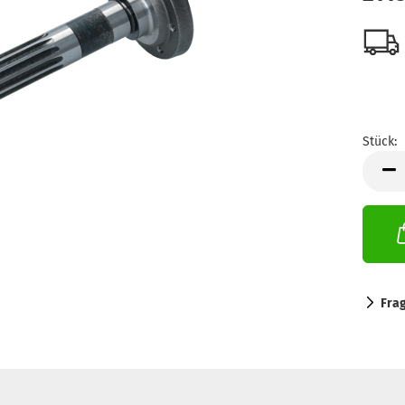
Stück:
Stück
Fra