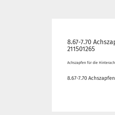
8.67-7.70 Achsz
211501265
Achszapfen für die Hinterac
8.67-7.70 Achszapfe