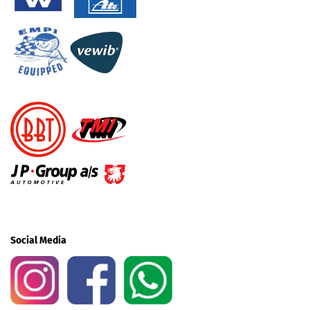
Social Media