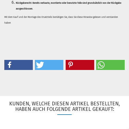
Rückgaberecht:
Bereits verbaute, montierte oder benutzte Teile sind grundsätzlich von der Rückgabe
ausgeschlossen.
Mit dem Kauf und der Montage des Ersatzteils bestätigen Sie, dass Sie diese Hinweise gelesen und verstanden
haben
KUNDEN, WELCHE DIESEN ARTIKEL BESTELLTEN,
HABEN AUCH FOLGENDE ARTIKEL GEKAUFT: