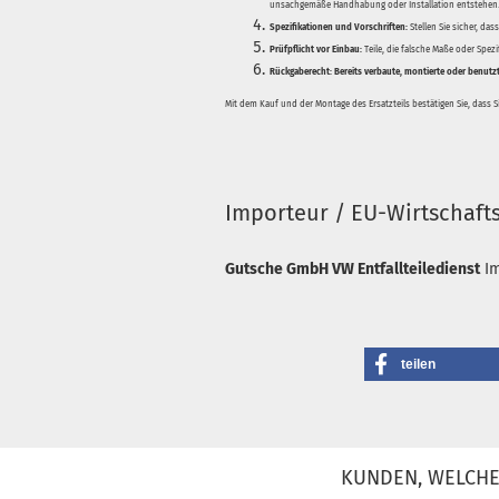
unsachgemäße Handhabung oder Installation entstehen
Spezifikationen und Vorschriften:
Stellen Sie sicher, da
Prüfpflicht vor Einbau:
Teile, die falsche Maße oder Spez
Rückgaberecht:
Bereits verbaute, montierte oder benutz
Mit dem Kauf und der Montage des Ersatzteils bestätigen Sie, dass 
Importeur / EU-Wirtschaft
Gutsche GmbH VW Entfallteiledienst
I
teilen
KUNDEN, WELCHE 