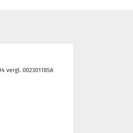
94 vergl. 002301185A