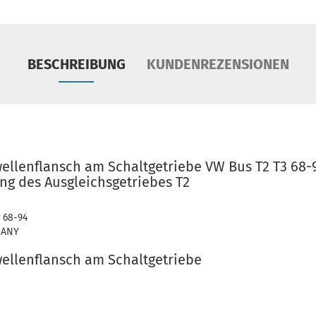
BESCHREIBUNG
KUNDENREZENSIONEN
wellenflansch am Schaltgetriebe VW Bus T2 T3 68-
ing des Ausgleichsgetriebes T2
r 68-94
MANY
wellenflansch am Schaltgetriebe