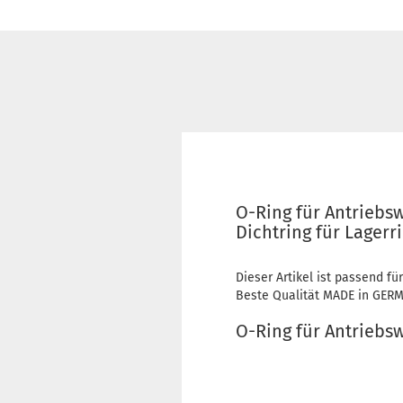
O-Ring für Antriebs
Dichtring für Lagerr
Dieser Artikel ist passend fü
Beste Qualität MADE in GER
O-Ring für Antriebs