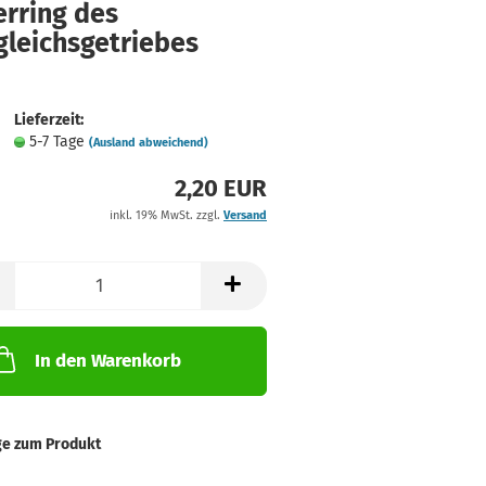
erring des
gleichsgetriebes
Lieferzeit:
5-7 Tage
(Ausland abweichend)
2,20 EUR
inkl. 19% MwSt. zzgl.
Versand
In den Warenkorb
ge zum Produkt