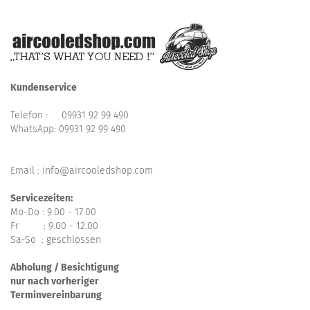
Kundenservice
Telefon :
09931 92 99 490
WhatsApp:
09931 92 99 490
Email : info@aircooledshop.com
Servicezeiten:
Mo-Do : 9.00 - 17.00
Fr : 9.00 - 12.00
Sa-So : geschlossen
Abholung / Besichtigung
nur nach vorheriger
Terminvereinbarung