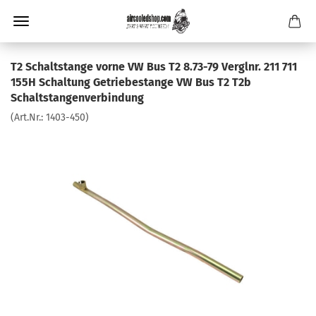
T2 Schaltstange vorne VW Bus T2 8.73-79 Verglnr. 211 711
155H Schaltung Getriebestange VW Bus T2 T2b
Schaltstangenverbindung
(Art.Nr.:
1403-450
)