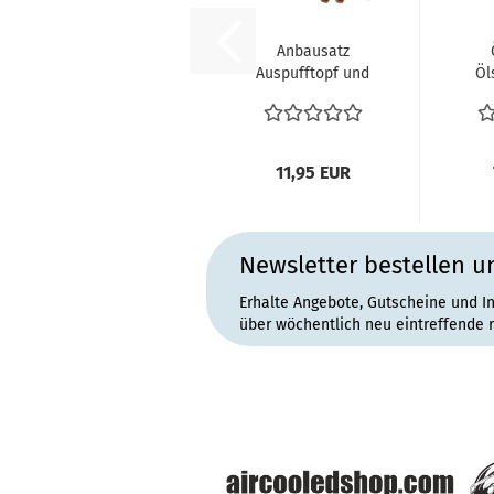
Anbausatz
Auspufftopf und
Öl
Endrohr
Auspuffanlage
Abgasanlage...
11,95 EUR
Newsletter bestellen u
Erhalte Angebote, Gutscheine und I
über wöchentlich neu eintreffende 