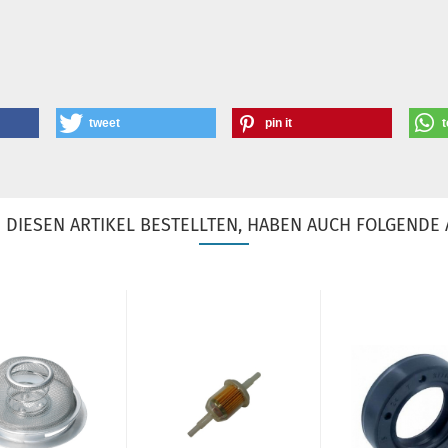
tweet
pin it
t
DIESEN ARTIKEL BESTELLTEN, HABEN AUCH FOLGENDE 