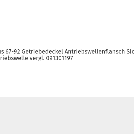
s 67-92 Getriebedeckel Antriebswellenflansch S
triebswelle vergl. 091301197