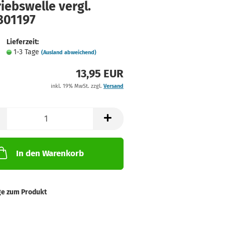
iebswelle vergl.
301197
Lieferzeit:
1-3 Tage
(Ausland abweichend)
13,95 EUR
inkl. 19% MwSt. zzgl.
Versand
In den Warenkorb
ge zum Produkt