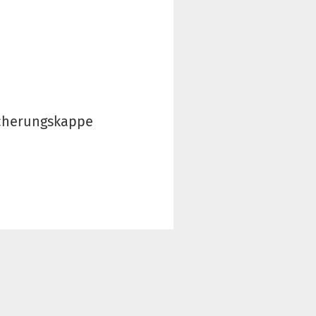
icherungskappe