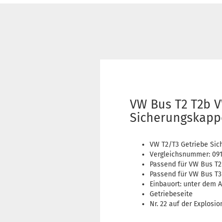
VW Bus T2 T2b V
Sicherungskappe 
VW T2/T3 Getriebe Si
Vergleichsnummer: 091
Passend für VW Bus T2
Passend für VW Bus T3
Einbauort: unter dem 
Getriebeseite
Nr. 22 auf der Explosi