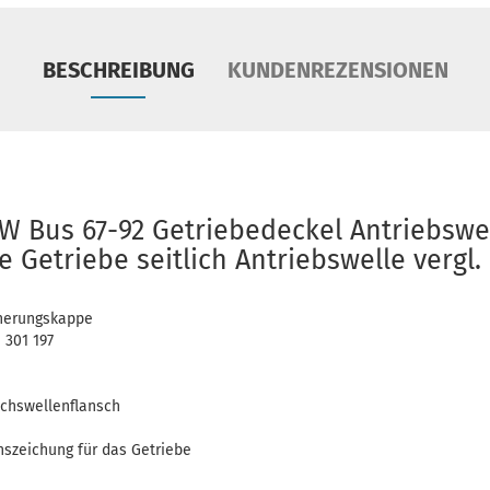
BESCHREIBUNG
KUNDENREZENSIONEN
W Bus 67-92 Getriebedeckel Antriebswe
Getriebe seitlich Antriebswelle vergl.
cherungskappe
 301 197
Achswellenflansch
onszeichung für das Getriebe