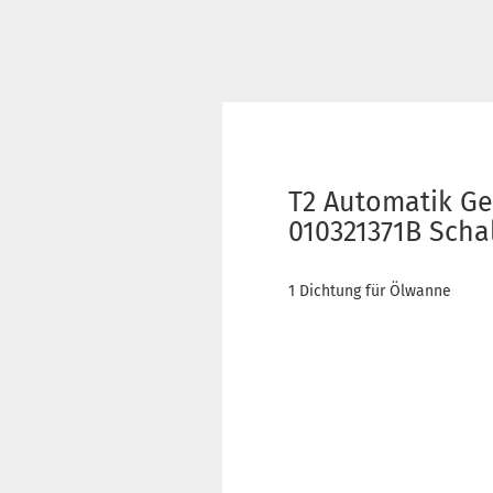
T2 Automatik Ge
010321371B Scha
1 Dichtung für Ölwanne