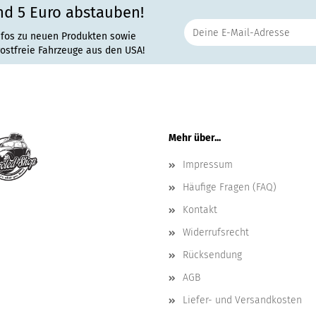
nd 5 Euro abstauben!
nfos zu neuen Produkten sowie
rostfreie Fahrzeuge aus den USA!
Mehr über...
Impressum
Häufige Fragen (FAQ)
Kontakt
Widerrufsrecht
Rücksendung
AGB
Liefer- und Versandkosten