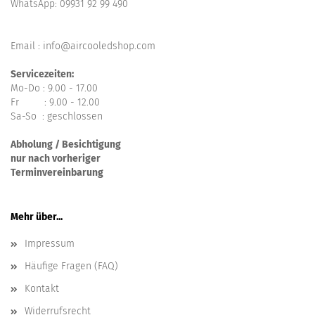
WhatsApp:
09931 92 99 490
Email : info@aircooledshop.com
Servicezeiten:
Mo-Do : 9.00 - 17.00
Fr : 9.00 - 12.00
Sa-So : geschlossen
Abholung / Besichtigung
nur nach vorheriger
Terminvereinbarung
Mehr über...
Impressum
Häufige Fragen (FAQ)
Kontakt
Widerrufsrecht