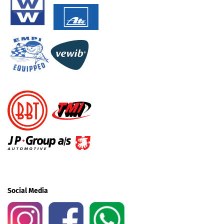
Social Media