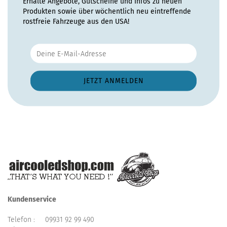
Erhalte Angebote, Gutscheine und Infos zu neuen
Produkten sowie über wöchentlich neu eintreffende
rostfreie Fahrzeuge aus den USA!
Kundenservice
Telefon :
09931 92 99 490