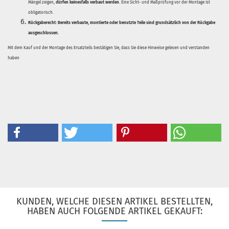
Mängel zeigen,
dürfen keinesfalls verbaut werden
. Eine Sicht- und Maßprüfung vor der Montage ist
obligatorisch.
Rückgaberecht:
Bereits verbaute, montierte oder benutzte Teile sind grundsätzlich von der Rückgabe
ausgeschlossen.
Mit dem Kauf und der Montage des Ersatzteils bestätigen Sie, dass Sie diese Hinweise gelesen und verstanden
haben
KUNDEN, WELCHE DIESEN ARTIKEL BESTELLTEN,
HABEN AUCH FOLGENDE ARTIKEL GEKAUFT: