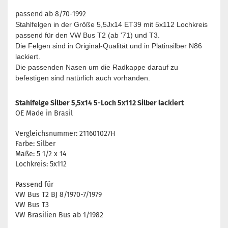
passend ab 8/70-1992
Stahlfelgen in der Größe 5,5Jx14 ET39 mit 5x112 Lochkreis
passend für den VW Bus T2 (ab '71) und T3.
Die Felgen sind in Original-Qualität und in Platinsilber N86
lackiert.
Die passenden Nasen um die Radkappe darauf zu
befestigen sind natürlich auch vorhanden.
Stahlfelge Silber 5,5x14 5-Loch 5x112 Silber lackiert
OE Made in Brasil
Vergleichsnummer: 211601027H
Farbe: Silber
Maße: 5 1/2 x 14
Lochkreis: 5x112
Passend für
VW Bus T2 BJ 8/1970-7/1979
VW Bus T3
VW Brasilien Bus ab 1/1982