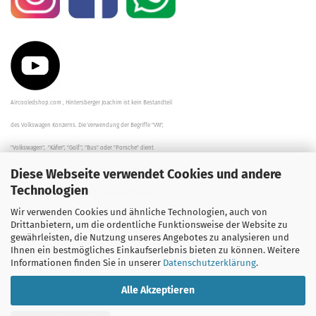
Aircooledshop.com , Hintersberger Joachim ist kein Bestandteil
des Volkswagen Konzerns. Die Verwendung der Begriffe "VW",
"Volkswagen", "Käfer", "Golf", "Bus" oder "Porsche" dient
Diese Webseite verwendet Cookies und andere
der Beschreibung der Teile und stellt in keinem Fall eine direkte
Technologien
Verbindung zu dem Unternehmen "Volkswagen" her/da.
Wir verwenden Cookies und ähnliche Technologien, auch von
Die Beschreibungen, Zeichnungen und Angaben zur
Drittanbietern, um die ordentliche Funktionsweise der Website zu
gewährleisten, die Nutzung unseres Angebotes zu analysieren und
Verwendung sind sorgfältig überprüft worden.
Ihnen ein bestmögliches Einkaufserlebnis bieten zu können. Weitere
Informationen finden Sie in unserer
Datenschutzerklärung
.
Alle Akzeptieren