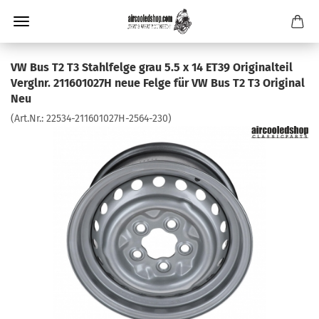
VW Bus T2 T3 Stahlfelge grau 5.5 x 14 ET39 Originalteil
Verglnr. 211601027H neue Felge für VW Bus T2 T3 Original
Neu
(Art.Nr.:
22534-211601027H-2564-230
)