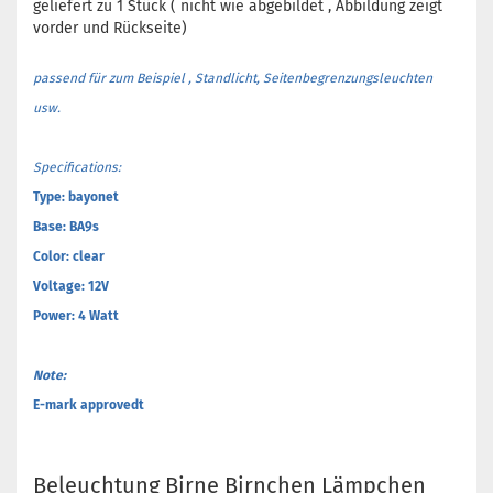
geliefert zu 1 Stück ( nicht wie abgebildet , Abbildung zeigt
vorder und Rückseite)
passend für zum Beispiel , Standlicht, Seitenbegrenzungsleuchten
usw.
Specifications:
Type: bayonet
Base: BA9s
Color: clear
Voltage: 12V
Power: 4 Watt
Note:
E-mark approvedt
Beleuchtung Birne Birnchen Lämpchen