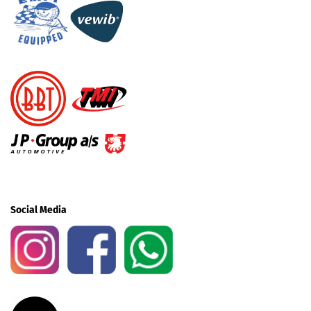
Social Media