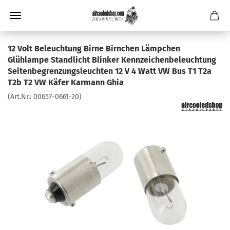
12 Volt Beleuchtung Birne Birnchen Lämpchen
Glühlampe Standlicht Blinker Kennzeichenbeleuchtung
Seitenbegrenzungsleuchten 12 V 4 Watt VW Bus T1 T2a
T2b T2 VW Käfer Karmann Ghia
(Art.Nr.:
00657-0661-20
)