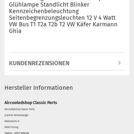
Glühlampe Standlicht Blinker
Kennzeichenbeleuchtung
Seitenbegrenzungsleuchten 12 V 4 Watt
VW Bus T1 T2a T2b T2 VW Käfer Karmann
Ghia
KUNDENREZENSIONEN
Hersteller Informationen
Aircooledshop Classic Parts
Aircooledshop Classic Parts
Joachim Hintersberger
Kleinweichs 8
94563 Otzing
Telefon : 09931 9992490