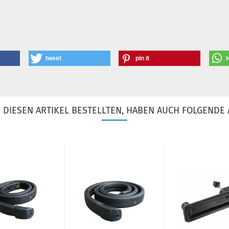
tweet
pin it
t
DIESEN ARTIKEL BESTELLTEN, HABEN AUCH FOLGENDE 