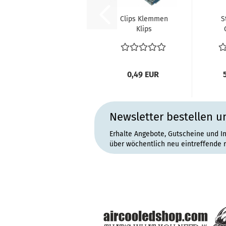
Clips Klemmen
S
Klips
Befestigunsclips
Türverkleidung...
hi
0,49 EUR
Newsletter bestellen u
Erhalte Angebote, Gutscheine und I
über wöchentlich neu eintreffende 