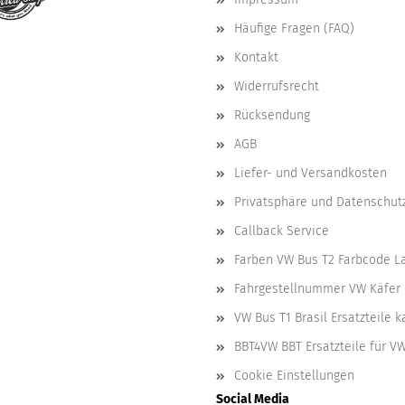
Häufige Fragen (FAQ)
Kontakt
Widerrufsrecht
Rücksendung
AGB
Liefer- und Versandkosten
Privatsphäre und Datenschut
Callback Service
Farben VW Bus T2 Farbcode L
Fahrgestellnummer VW Käfer 
VW Bus T1 Brasil Ersatzteile 
BBT4VW BBT Ersatzteile für V
Cookie Einstellungen
Social Media