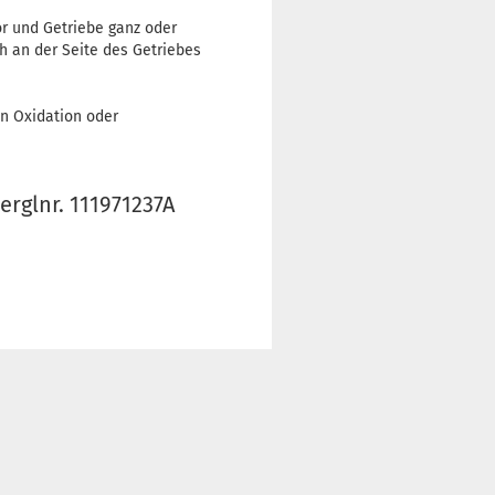
r und Getriebe ganz oder
ich an der Seite des Getriebes
on Oxidation oder
rglnr. 111971237A