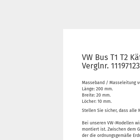
VW Bus T1 T2 Kä
Verglnr. 1119712
Masseband / Masseleitung vo
Länge: 200 mm.
Breite: 20 mm.
Löcher: 10 mm.
Stellen Sie sicher, dass all
Bei unseren VW-Modellen wir
montiert ist. Zwischen dem G
der die ordnungsgemäße Erdu