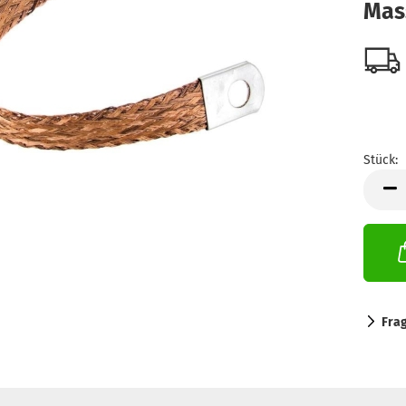
Mas
Stück:
Stück
Fra