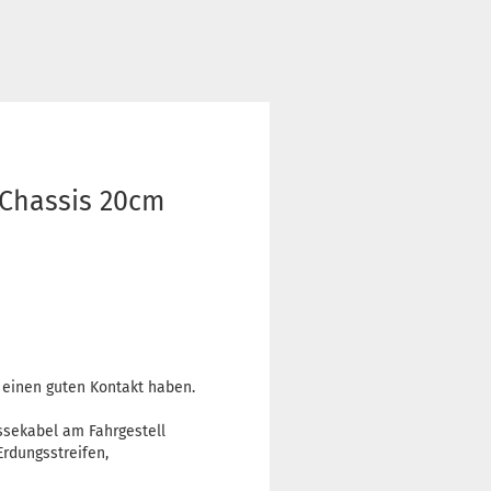
 Chassis 20cm
e einen guten Kontakt haben.
ssekabel am Fahrgestell
Erdungsstreifen,