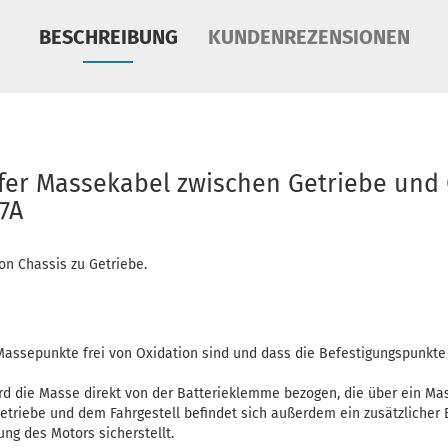
BESCHREIBUNG
KUNDENREZENSIONEN
fer Massekabel zwischen Getriebe und
37A
n Chassis zu Getriebe.
e Massepunkte frei von Oxidation sind und dass die Befestigungspunkt
d die Masse direkt von der Batterieklemme bezogen, die über ein Ma
etriebe und dem Fahrgestell befindet sich außerdem ein zusätzlicher 
ng des Motors sicherstellt.