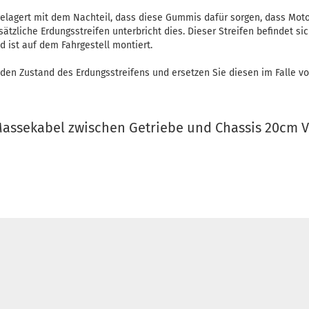
gelagert mit dem Nachteil, dass diese Gummis dafür sorgen, dass Moto
zusätzliche Erdungsstreifen unterbricht dies. Dieser Streifen befindet s
 ist auf dem Fahrgestell montiert.
 den Zustand des Erdungsstreifens und ersetzen Sie diesen im Falle v
Massekabel zwischen Getriebe und Chassis 20cm Ve