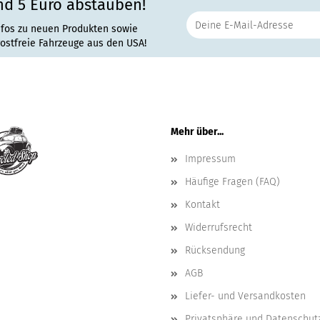
nd 5 Euro abstauben!
nfos zu neuen Produkten sowie
rostfreie Fahrzeuge aus den USA!
Mehr über...
Impressum
Häufige Fragen (FAQ)
Kontakt
Widerrufsrecht
Rücksendung
AGB
Liefer- und Versandkosten
Privatsphäre und Datenschut