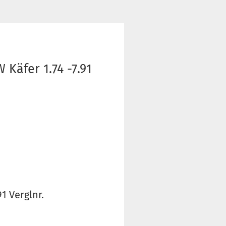
Käfer 1.74 -7.91
1 Verglnr.