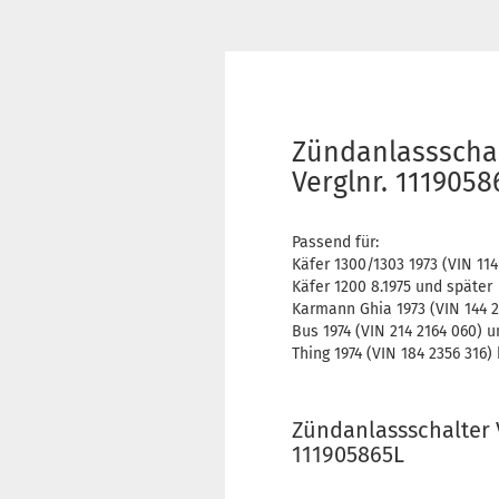
Zündanlassschal
Verglnr. 1119058
Passend für:
Käfer 1300/1303 1973 (VIN 11
Käfer 1200 8.1975 und später
Karmann Ghia 1973 (VIN 144 2
Bus 1974 (VIN 214 2164 060) 
Thing 1974 (VIN 184 2356 316) 
Zündanlassschalter V
111905865L