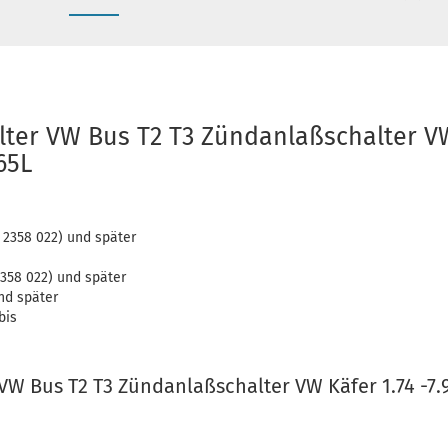
ter VW Bus T2 T3 Zündanlaßschalter VW 
65L
4 2358 022) und später
358 022) und später
und später
bis
W Bus T2 T3 Zündanlaßschalter VW Käfer 1.74 -7.9