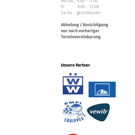
Mo-Do : 9.00 - 17.00
Fr : 9.00 - 12.00
Sa-So : geschlossen
Abholung / Besichtigung
nur nach vorheriger
Terminvereinbarung
Unsere Partner