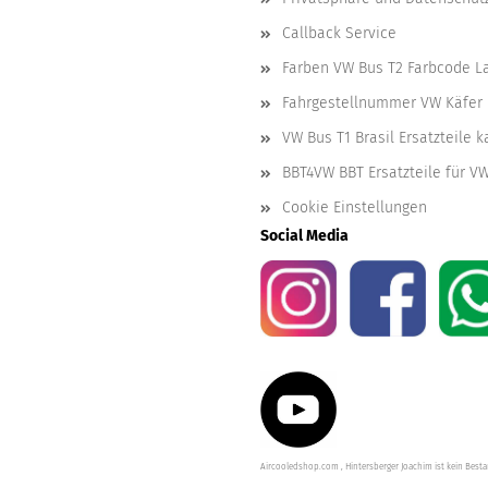
Callback Service
Farben VW Bus T2 Farbcode L
Fahrgestellnummer VW Käfer 
VW Bus T1 Brasil Ersatzteile 
BBT4VW BBT Ersatzteile für V
Cookie Einstellungen
Social Media
Aircooledshop.com , Hintersberger Joachim ist kein Besta