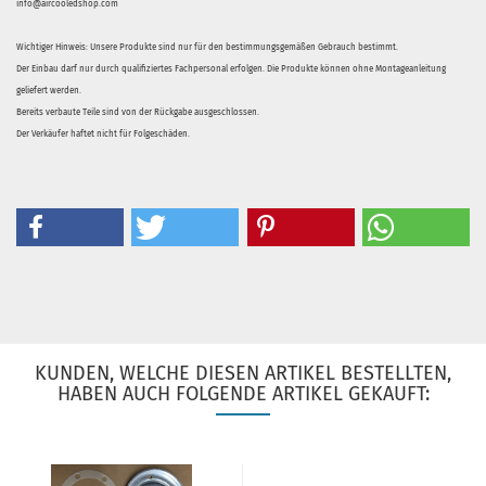
info@aircooledshop.com
Wichtiger Hinweis: Unsere Produkte sind nur für den bestimmungsgemäßen Gebrauch bestimmt.
Der Einbau darf nur durch qualifiziertes Fachpersonal erfolgen. Die Produkte können ohne Montageanleitung
geliefert werden.
Bereits verbaute Teile sind von der Rückgabe ausgeschlossen.
Der Verkäufer haftet nicht für Folgeschäden.
KUNDEN, WELCHE DIESEN ARTIKEL BESTELLTEN,
HABEN AUCH FOLGENDE ARTIKEL GEKAUFT: