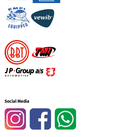
Social Media