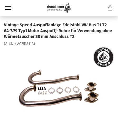
Vintage Speed Auspuffanlage Edelstahl VW Bus T1 T2
64-7.79 Typ1 Motor AuspuffJ-Rohre für Verwendung ohne
Wärmetauscher 38 mm Anschluss T2
(Art.Nr.:
AC251811A
)