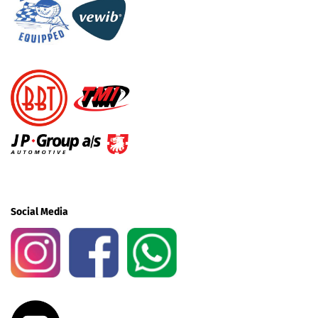
Social Media