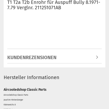
T1 T2a T2b Enrohr für Auspuff Bully 8.1971-
7.79 Verglnr. 211251071AB
KUNDENREZENSIONEN
Hersteller Informationen
Aircooledshop Classic Parts
Aircooledshop Classic Parts
Joachim Hintersberger
Kleinweichs 8