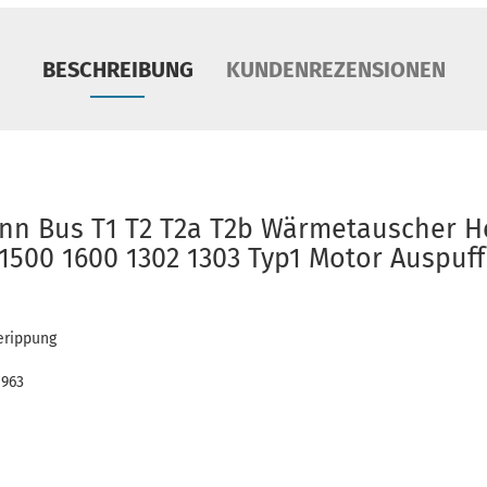
BESCHREIBUNG
KUNDENREZENSIONEN
n Bus T1 T2 T2a T2b Wärmetauscher He
 1500 1600 1302 1303 Typ1 Motor Auspuf
erippung
1963