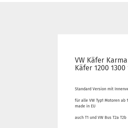
VW Käfer Karman
Käfer 1200 1300
Standard Version mit Innenv
für alle VW Typ1 Motoren ab 
made in EU
auch T1 und VW Bus T2a T2b