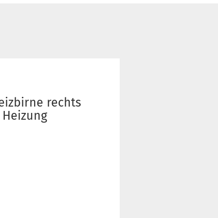
izbirne rechts
f Heizung