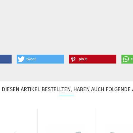
tweet
pin it
t
DIESEN ARTIKEL BESTELLTEN, HABEN AUCH FOLGENDE 