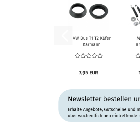
VW Bus T1 T2 Käfer
M
Karmann
B
Verbindungsgummi
B
zwischen...
7,95 EUR
Newsletter bestellen u
Erhalte Angebote, Gutscheine und I
über wöchentlich neu eintreffende 