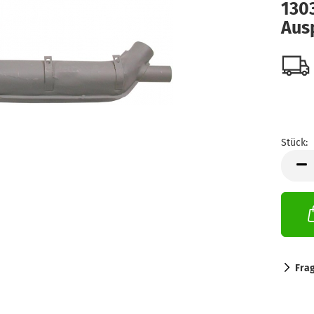
130
Aus
Stück:
Stück
Fra