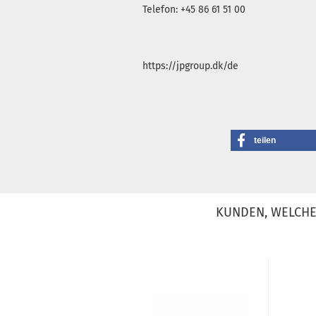
Telefon: +45 86 61 51 00
https://jpgroup.dk/de
teilen
KUNDEN, WELCHE 