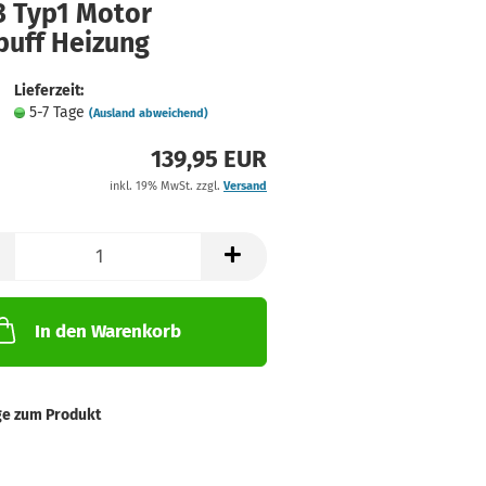
3 Typ1 Motor
puff Heizung
Lieferzeit:
5-7 Tage
(Ausland abweichend)
139,95 EUR
inkl. 19% MwSt. zzgl.
Versand
In den Warenkorb
ge zum Produkt