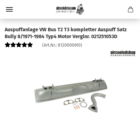
Auspuffanlage VW Bus T2 T3 kompletter Auspuff Satz
Bully 8/1971-1984 Typ4 Motor Verglnr. 021251053D
(Art.Nr.:
8120000610
)