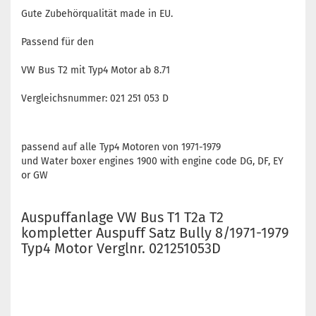
Gute Zubehörqualität made in EU.
Passend für den
VW Bus T2 mit Typ4 Motor ab 8.71
Vergleichsnummer: 021 251 053 D
passend auf alle Typ4 Motoren von 1971-1979
und Water boxer engines 1900 with engine code DG, DF, EY
or GW
Auspuffanlage VW Bus T1 T2a T2
kompletter Auspuff Satz Bully 8/1971-1979
Typ4 Motor Verglnr. 021251053D