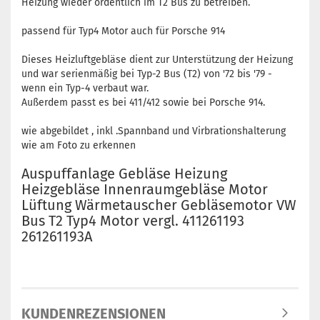
Heizung wieder ordentlich im T2 Bus zu betreiben.
passend für Typ4 Motor auch für Porsche 914
Dieses Heizluftgebläse dient zur Unterstützung der Heizung
und war serienmäßig bei Typ-2 Bus (T2) von '72 bis '79 -
wenn ein Typ-4 verbaut war.
Außerdem passt es bei 411/412 sowie bei Porsche 914.
wie abgebildet , inkl .Spannband und Virbrationshalterung
wie am Foto zu erkennen
Auspuffanlage Gebläse Heizung
Heizgebläse Innenraumgebläse Motor
Lüftung Wärmetauscher Gebläsemotor VW
Bus T2 Typ4 Motor vergl. 411261193
261261193A
KUNDENREZENSIONEN