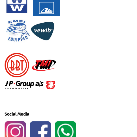
Social Media