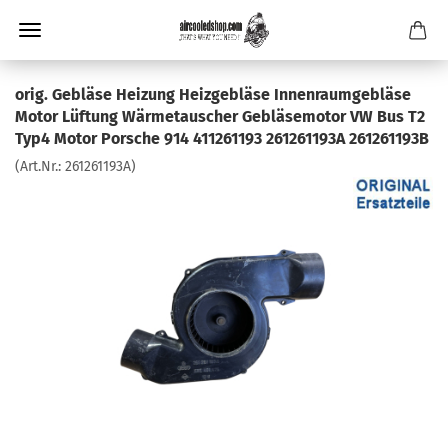
orig. Gebläse Heizung Heizgebläse Innenraumgebläse
Motor Lüftung Wärmetauscher Gebläsemotor VW Bus T2
Typ4 Motor Porsche 914 411261193 261261193A 261261193B
(Art.Nr.:
261261193A
)