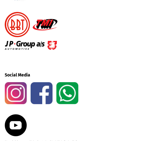
Social Media