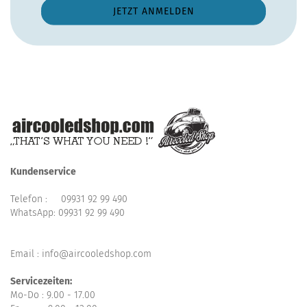
Kundenservice
Telefon :
09931 92 99 490
WhatsApp:
09931 92 99 490
Email : info@aircooledshop.com
Servicezeiten:
Mo-Do : 9.00 - 17.00