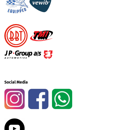
Social Media