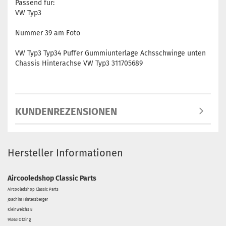
Passend für:
VW Typ3
Nummer 39 am Foto
VW Typ3 Typ34 Puffer Gummiunterlage Achsschwinge unten
Chassis Hinterachse VW Typ3 311705689
KUNDENREZENSIONEN
Hersteller Informationen
Aircooledshop Classic Parts
Aircooledshop Classic Parts
Joachim Hintersberger
Kleinweichs 8
94563 Otzing