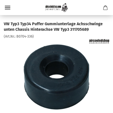
VW Typ3 Typ34 Puffer Gummiunterlage Achsschwinge
unten Chassis Hinterachse VW Typ3 311705689
(Art.Nr.:
B0704-336
)