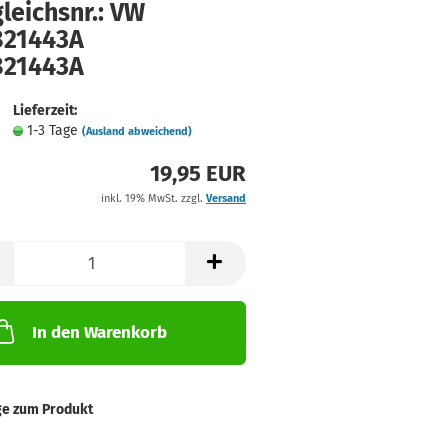
leichsnr.: VW
821443A
821443A
Lieferzeit:
1-3 Tage
(Ausland abweichend)
19,95 EUR
inkl. 19% MwSt. zzgl.
Versand
In den Warenkorb
ge zum Produkt