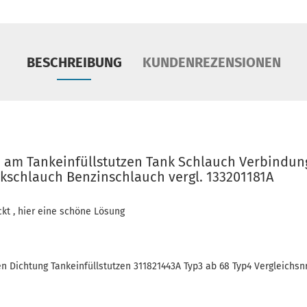
BESCHREIBUNG
KUNDENREZENSIONEN
 am Tankeinfüllstutzen Tank Schlauch Verbindun
kschlauch Benzinschlauch vergl. 133201181A
ckt , hier eine schöne Lösung
n Dichtung Tankeinfüllstutzen 311821443A Typ3 ab 68 Typ4 Vergleichsnr