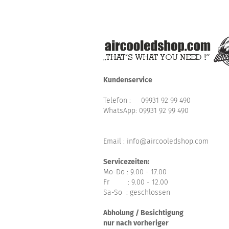
Kundenservice
Telefon :
09931 92 99 490
WhatsApp:
09931 92 99 490
Email : info@aircooledshop.com
Servicezeiten:
Mo-Do : 9.00 - 17.00
Fr : 9.00 - 12.00
Sa-So : geschlossen
Abholung / Besichtigung
nur nach vorheriger