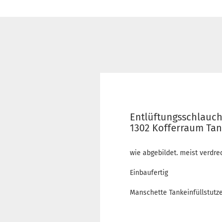
Entlüftungsschlauch
1302 Kofferraum Tan
wie abgebildet. meist verdre
Einbaufertig
Manschette Tankeinfüllstutze