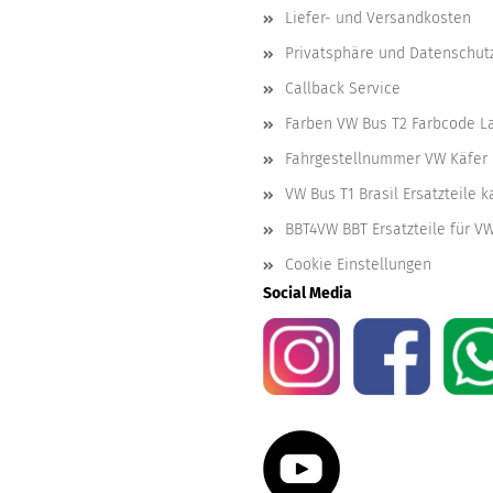
Liefer- und Versandkosten
Privatsphäre und Datenschut
Callback Service
Farben VW Bus T2 Farbcode L
Fahrgestellnummer VW Käfer 
VW Bus T1 Brasil Ersatzteile 
BBT4VW BBT Ersatzteile für V
Cookie Einstellungen
Social Media