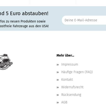
nd 5 Euro abstauben!
nfos zu neuen Produkten sowie
rostfreie Fahrzeuge aus den USA!
Mehr über...
Impressum
Häufige Fragen (FAQ)
Kontakt
Widerrufsrecht
Rücksendung
AGB