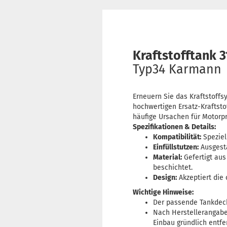
Kraftstofftank 3
Typ34 Karmann
Erneuern Sie das Kraftstoffs
hochwertigen Ersatz-Kraftsto
häufige Ursachen für Motorpr
Spezifikationen & Details:
Kompatibilität:
Speziel
Einfüllstutzen:
Ausgest
Material:
Gefertigt aus
beschichtet.
Design:
Akzeptiert die
Wichtige Hinweise:
Der passende Tankdec
Nach Herstellerangabe
Einbau gründlich entf