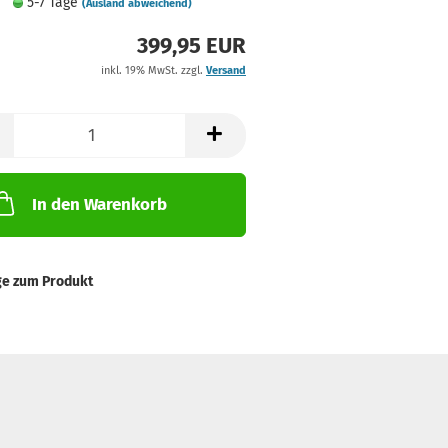
5-7 Tage
(Ausland abweichend)
399,95 EUR
inkl. 19% MwSt. zzgl.
Versand
In den Warenkorb
ge zum Produkt