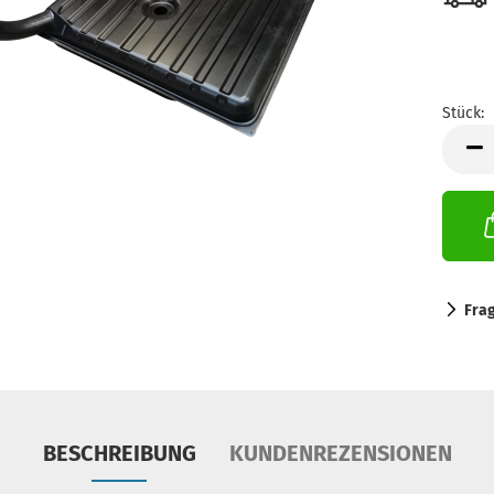
Stück:
Stück
Fra
BESCHREIBUNG
KUNDENREZENSIONEN