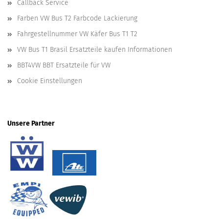
Callback Service
Farben VW Bus T2 Farbcode Lackierung
Fahrgestellnummer VW Käfer Bus T1 T2
VW Bus T1 Brasil Ersatzteile kaufen Informationen
BBT4VW BBT Ersatzteile für VW
Cookie Einstellungen
Unsere Partner