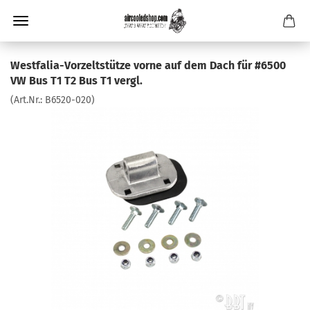
Westfalia-Vorzeltstütze vorne auf dem Dach für #6500
VW Bus T1 T2 Bus T1 vergl.
(Art.Nr.:
B6520-020
)