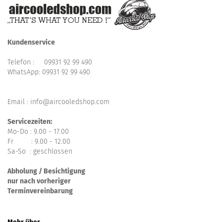
Kundenservice
Telefon :
09931 92 99 490
WhatsApp:
09931 92 99 490
Email : info@aircooledshop.com
Servicezeiten:
Mo-Do : 9.00 - 17.00
Fr : 9.00 - 12.00
Sa-So : geschlossen
Abholung / Besichtigung
nur nach vorheriger
Terminvereinbarung