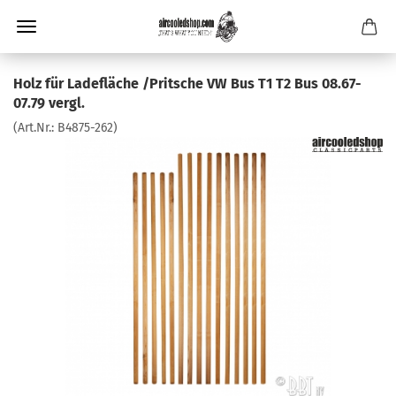
Holz für Ladefläche /Pritsche VW Bus T1 T2 Bus 08.67-
07.79 vergl.
(Art.Nr.:
B4875-262
)