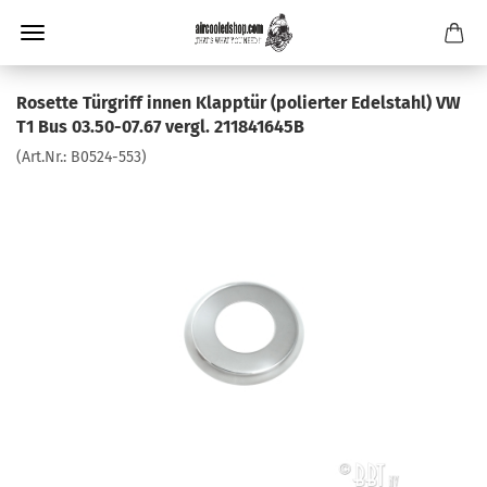
Rosette Türgriff innen Klapptür (polierter Edelstahl) VW
T1 Bus 03.50-07.67 vergl. 211841645B
(Art.Nr.:
B0524-553
)