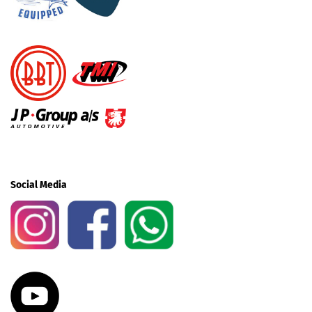
Social Media