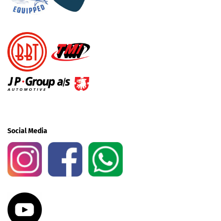
Social Media