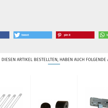
tweet
pin it
t
DIESEN ARTIKEL BESTELLTEN, HABEN AUCH FOLGENDE 