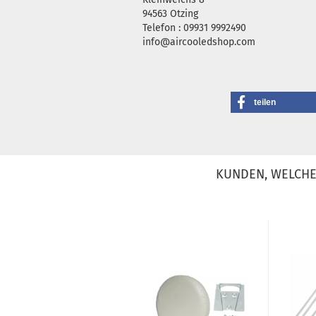
94563 Otzing
Telefon : 09931 9992490
info@aircooledshop.com
teilen
KUNDEN, WELCHE 