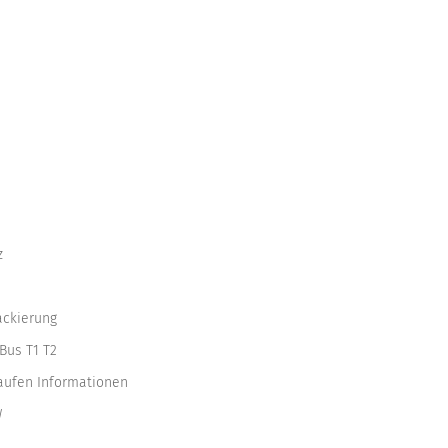
z
ackierung
Bus T1 T2
kaufen Informationen
W