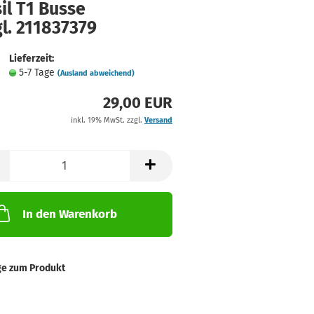
il T1 Busse
l. 211837379
Lieferzeit:
5-7 Tage
(Ausland abweichend)
29,00 EUR
inkl. 19% MwSt. zzgl.
Versand
In den Warenkorb
ge zum Produkt