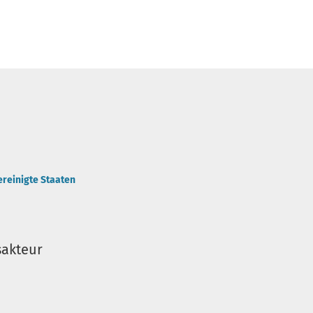
ereinigte Staaten
sakteur