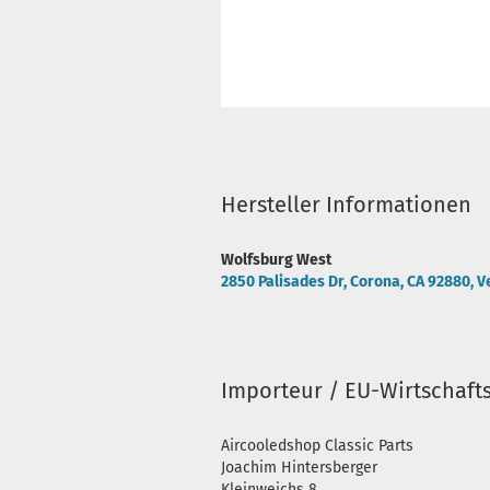
Hersteller Informationen
Wolfsburg West
2850 Palisades Dr, Corona, CA 92880, V
Importeur / EU-Wirtschaft
Aircooledshop Classic Parts
Joachim Hintersberger
Kleinweichs 8