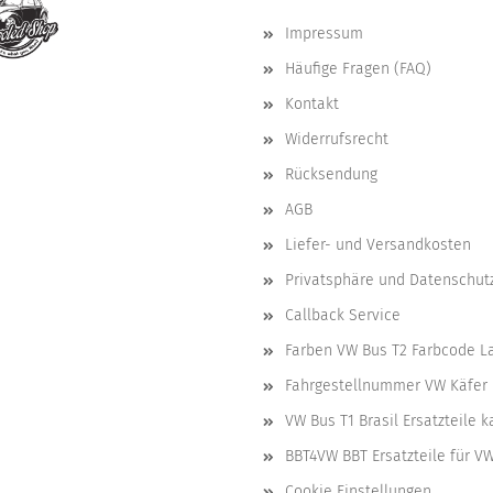
Impressum
Häufige Fragen (FAQ)
Kontakt
Widerrufsrecht
Rücksendung
AGB
Liefer- und Versandkosten
Privatsphäre und Datenschut
Callback Service
Farben VW Bus T2 Farbcode L
Fahrgestellnummer VW Käfer 
VW Bus T1 Brasil Ersatzteile 
BBT4VW BBT Ersatzteile für V
Cookie Einstellungen