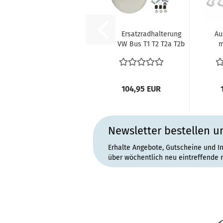
Ersatzradhalterung
Au
VW Bus T1 T2 T2a T2b
m
Ersatzradbefestigung...
Ed
104,95 EUR
Newsletter bestellen u
Erhalte Angebote, Gutscheine und I
über wöchentlich neu eintreffende 