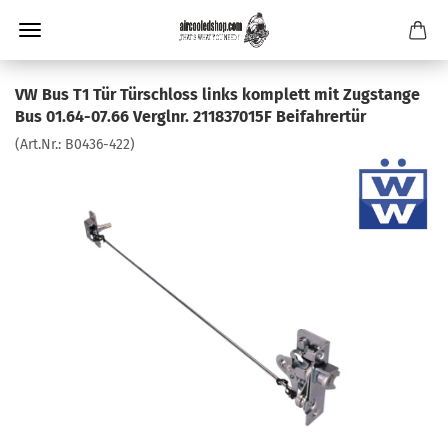
VW Bus T1 Tür Türschloss links komplett mit Zugstange
Bus 01.64-07.66 Verglnr. 211837015F Beifahrertür
(Art.Nr.:
B0436-422
)