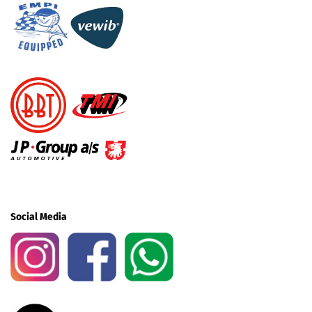
Social Media