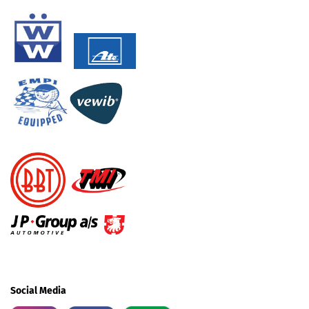
Social Media