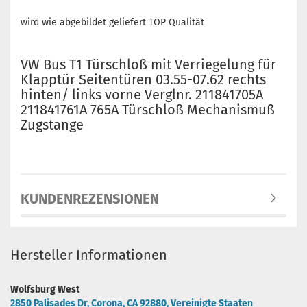
wird wie abgebildet geliefert TOP Qualität
VW Bus T1 Türschloß mit Verriegelung für
Klapptür Seitentüren 03.55-07.62 rechts
hinten/ links vorne Verglnr. 211841705A
211841761A 765A Türschloß Mechanismuß
Zugstange
KUNDENREZENSIONEN
Hersteller Informationen
Wolfsburg West
2850 Palisades Dr, Corona, CA 92880, Vereinigte Staaten