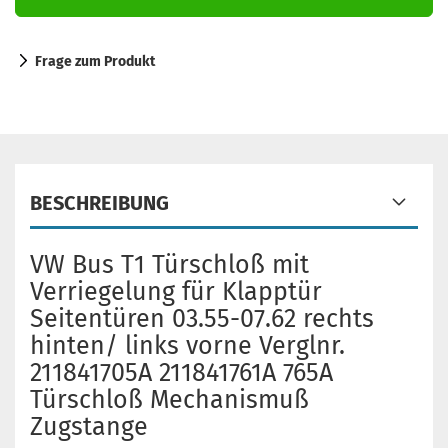
Frage zum Produkt
BESCHREIBUNG
VW Bus T1 Türschloß mit
Verriegelung für Klapptür
Seitentüren 03.55-07.62 rechts
hinten/ links vorne Verglnr.
211841705A 211841761A 765A
Türschloß Mechanismuß
Zugstange