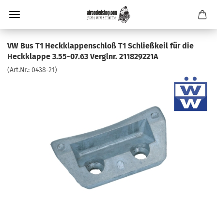
VW Bus T1 Heckklappenschloß T1 Schließkeil für die
Heckklappe 3.55-07.63 Verglnr. 211829221A
(Art.Nr.:
0438-21
)