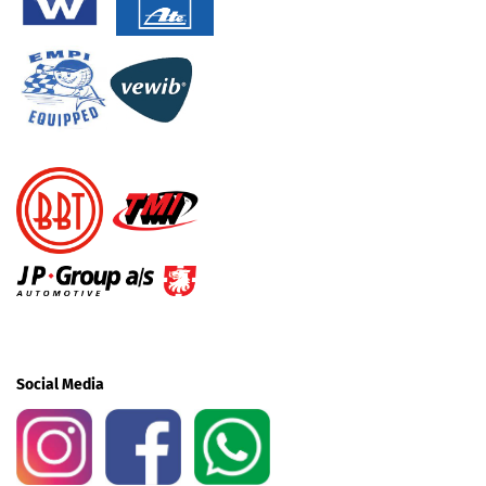
Social Media