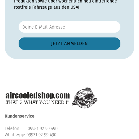
Produkten sowie über wöchentlich neu eintreffende
rostfreie Fahrzeuge aus den USA!
Kundenservice
Telefon :
09931 92 99 490
WhatsApp:
09931 92 99 490