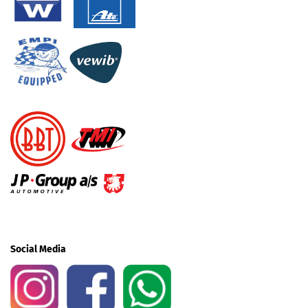
Social Media