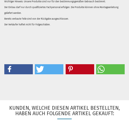
Wichtiger Hinweis: Unsere Produkte sind nur für den bestimmungsgemäßen Gebrauch bestimmt.
Der Einbau darf nur durch qualifiziertes Fachpersonal erfolgen. Die Produkte können ohne Montageanleitung
geliefert werden.
Bereits verbaute Teile sind von der Rückgabe ausgeschlossen.
Der Verkäufer haftet nicht für Folgeschäden.
KUNDEN, WELCHE DIESEN ARTIKEL BESTELLTEN,
HABEN AUCH FOLGENDE ARTIKEL GEKAUFT: