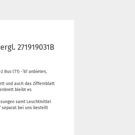
ergl. 271919031B
2 Bus (T1) -’67 anbieten,
t und auch das Ziffernblatt
nbrett bleibt es
assungen samt Leuchtmittel
separat bei uns bestellt