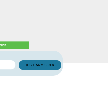
eilen