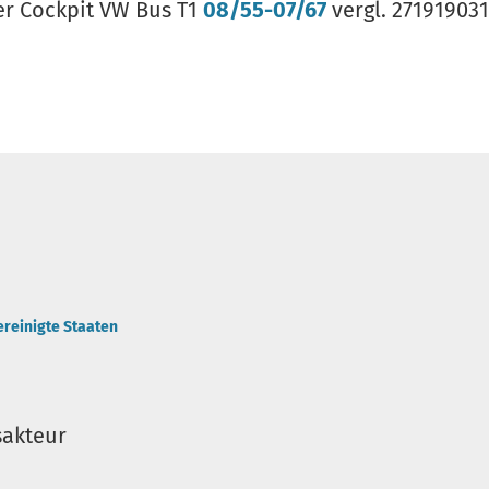
r Cockpit VW Bus T1
08/55-07/67
vergl. 271919031
ereinigte Staaten
sakteur