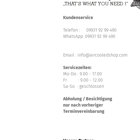
Kundenservice
Telefon :
09931 92 99 490
WhatsApp:
09931 92 99 490
Email : info@aircooledshop.com
Servicezeiten:
Mo-Do : 9.00 - 17.00
Fr : 9.00 - 12.00
Sa-So : geschlossen
Abholung / Besichtigung
nur nach vorheriger
Terminvereinbarung