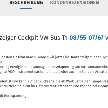
BESCHREIBUNG
KUNDENREZENSIONEN
zeiger Cockpit VW Bus T1
08/55-07/67
v
 liebsten Original haben, können wir jetzt eine Tankanzeige für den Typ-
t.
erring ermöglicht die Montage ohne Adapterring am Bus-Armaturenbret
riginal VDO–Instrument nachempfunden. Aber auch hinter dem Armature
gefertigt und kann auf der Rückseite die ab Werk verbauten Lampenf
htmittel sind nicht im Lieferumfang enthalten und können bei Bedarf 
Volt Bordspannung