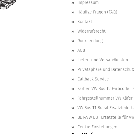
Impressum
Häufige Fragen (FAQ)
Kontakt
Widerrufsrecht
Rücksendung
AGB
Liefer- und Versandkosten
Privatsphäre und Datenschut
Callback Service
Farben VW Bus T2 Farbcode L
Fahrgestellnummer VW Käfer 
VW Bus T1 Brasil Ersatzteile 
BBT4VW BBT Ersatzteile für V
Cookie Einstellungen