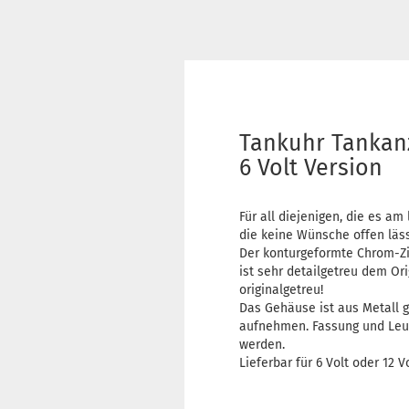
Tankuhr Tankan
6 Volt Version
Für all diejenigen, die es am
die keine Wünsche offen läss
Der konturgeformte Chrom-Zi
ist sehr detailgetreu dem O
originalgetreu!
Das Gehäuse ist aus Metall 
aufnehmen. Fassung und Leuc
werden.
Lieferbar für 6 Volt oder 12 