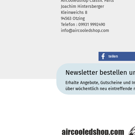
Aircooledshop Classic Parts
Joachim Hintersberger
Kleinweichs 8
94563 Otzing
Telefon : 09931 9992490
info@aircooledshop.com
teilen
Newsletter bestellen u
Erhalte Angebote, Gutscheine und I
über wöchentlich neu eintreffende 