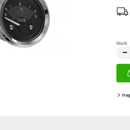
Stück:
Stück
Fra