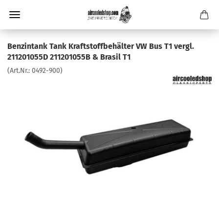
Benzintank Tank Kraftstoffbehälter VW Bus T1 vergl.
211201055D 211201055B & Brasil T1
(Art.Nr.:
0492-900
)