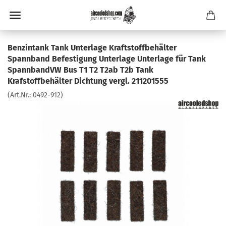
Benzintank Tank Unterlage Kraftstoffbehälter
Spannband Befestigung Unterlage Unterlage für Tank
SpannbandVW Bus T1 T2 T2ab T2b Tank
Krafstoffbehälter Dichtung vergl. 211201555
(Art.Nr.:
0492-912
)