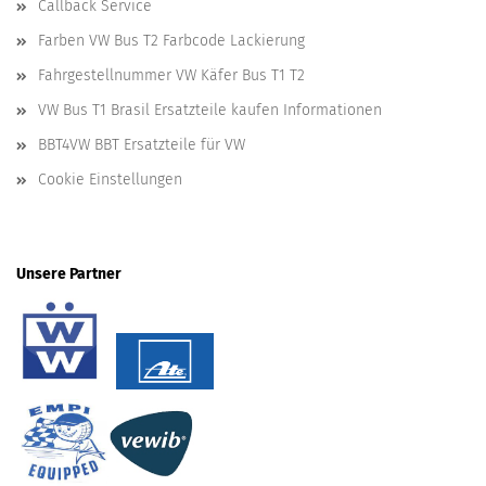
Callback Service
Farben VW Bus T2 Farbcode Lackierung
Fahrgestellnummer VW Käfer Bus T1 T2
VW Bus T1 Brasil Ersatzteile kaufen Informationen
BBT4VW BBT Ersatzteile für VW
Cookie Einstellungen
Unsere Partner