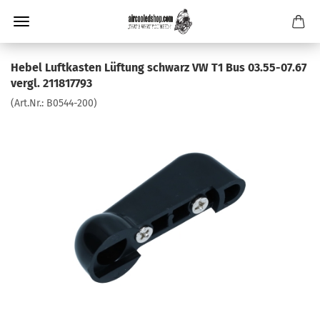
Hebel Luftkasten Lüftung schwarz VW T1 Bus 03.55-07.67
vergl. 211817793
(Art.Nr.:
B0544-200
)