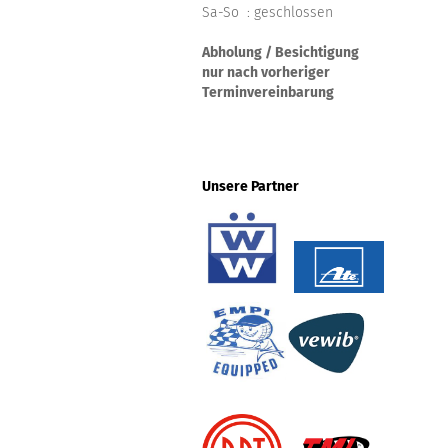
Sa-So : geschlossen
Abholung / Besichtigung
nur nach vorheriger
Terminvereinbarung
Unsere Partner