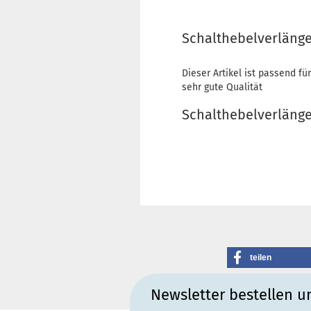
Schalthebelverlänge
Dieser Artikel ist passend fü
sehr gute Qualität
Schalthebelverläng
teilen
Newsletter bestellen u