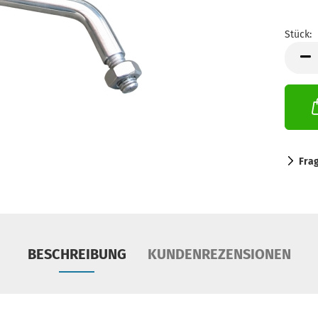
Stück:
Stück
Fra
BESCHREIBUNG
KUNDENREZENSIONEN