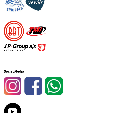
Social Media