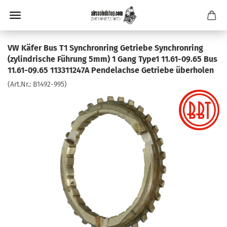
VW Käfer Bus T1 Synchronring Getriebe Synchronring
(zylindrische Führung 5mm) 1 Gang Type1 11.61-09.65 Bus
11.61-09.65 113311247A Pendelachse Getriebe überholen
(Art.Nr.:
B1492-995
)