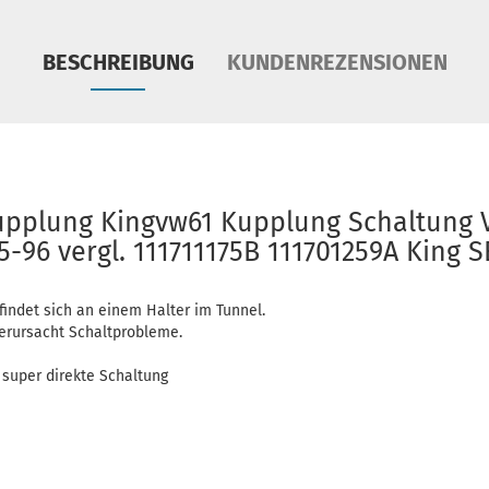
BESCHREIBUNG
KUNDENREZENSIONEN
upplung Kingvw61 Kupplung Schaltung
5-96 vergl. 111711175B 111701259A King S
indet sich an einem Halter im Tunnel.
verursacht Schaltprobleme.
, super direkte Schaltung