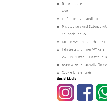
Rücksendung
AGB
Liefer- und Versandkosten
Privatsphäre und Datenschut
Callback Service
Farben VW Bus T2 Farbcode L
Fahrgestellnummer VW Käfer 
VW Bus T1 Brasil Ersatzteile 
BBT4VW BBT Ersatzteile für V
Cookie Einstellungen
Social Media