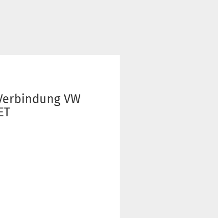
 Verbindung VW
ET