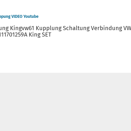
ppung VIDEO Youtube
ung Kingvw61 Kupplung Schaltung Verbindung VW 
 111701259A King SET