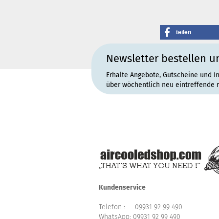
teilen
Newsletter bestellen u
Erhalte Angebote, Gutscheine und I
über wöchentlich neu eintreffende 
Kundenservice
Telefon :
09931 92 99 490
WhatsApp:
09931 92 99 490