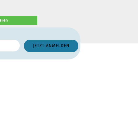
eilen