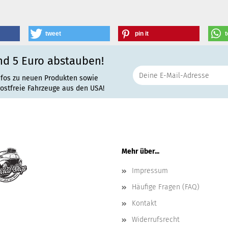
tweet
pin it
t
nd 5 Euro abstauben!
nfos zu neuen Produkten sowie
rostfreie Fahrzeuge aus den USA!
Mehr über...
Impressum
Häufige Fragen (FAQ)
Kontakt
Widerrufsrecht