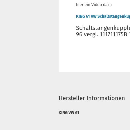
hier ein Video dazu
KING 61 VW Schaltstangenku
Schaltstangenkuppl
96 vergl. 111711175B
Hersteller Informationen
KING VW 61