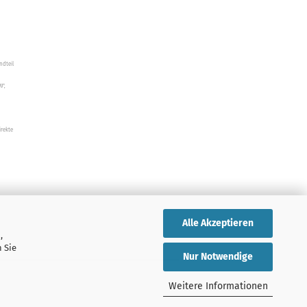
ndteil
W",
irekte
Alle Akzeptieren
,
 Sie
Nur Notwendige
Weitere Informationen