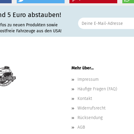
nd 5 Euro abstauben!
nfos zu neuen Produkten sowie
rostfreie Fahrzeuge aus den USA!
Mehr über...
Impressum
Häufige Fragen (FAQ)
Kontakt
Widerrufsrecht
Rücksendung
AGB