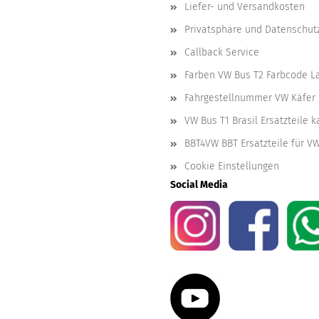
Liefer- und Versandkosten
Privatsphäre und Datenschut
Callback Service
Farben VW Bus T2 Farbcode L
Fahrgestellnummer VW Käfer 
VW Bus T1 Brasil Ersatzteile 
BBT4VW BBT Ersatzteile für V
Cookie Einstellungen
Social Media