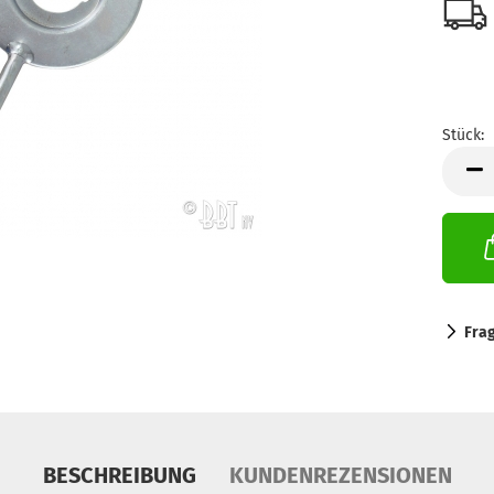
Stück:
Stück
Fra
BESCHREIBUNG
KUNDENREZENSIONEN