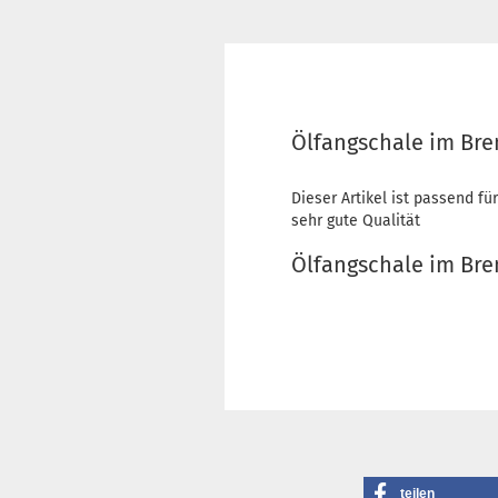
Ölfangschale im Bre
Dieser Artikel ist passend für
sehr gute Qualität
Ölfangschale im Br
teilen