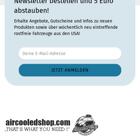
Newsletter bestellen und 5 Euro
abstauben!
Erhalte Angebote, Gutscheine und Infos zu neuen
Produkten sowie über wöchentlich neu eintreffende
rostfreie Fahrzeuge aus den USA!