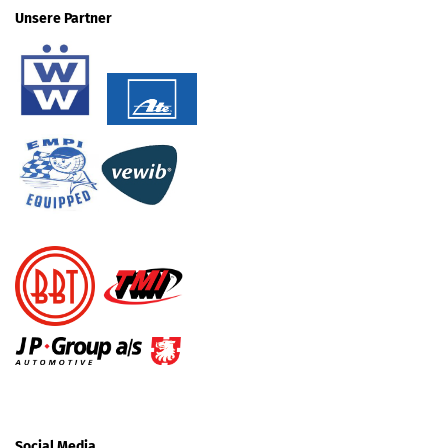
Unsere Partner
Social Media