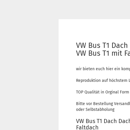
VW Bus T1 Dach
VW Bus T1 mit F
wir bieten euch hier ein komp
Reproduktion auf höchstem L
TOP Qualität in Orginal Form
Bitte vor Bestellung Versand
oder Selbstabholung
VW Bus T1 Dach Dac
Faltdach