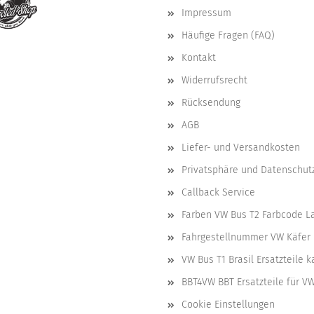
Impressum
Häufige Fragen (FAQ)
Kontakt
Widerrufsrecht
Rücksendung
AGB
Liefer- und Versandkosten
Privatsphäre und Datenschut
Callback Service
Farben VW Bus T2 Farbcode L
Fahrgestellnummer VW Käfer 
VW Bus T1 Brasil Ersatzteile 
BBT4VW BBT Ersatzteile für V
Cookie Einstellungen