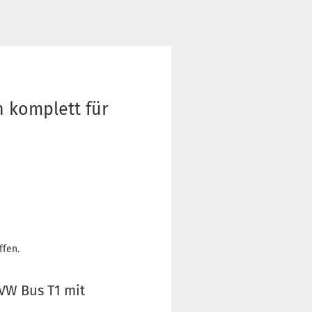
 komplett für
ffen.
VW Bus T1 mit