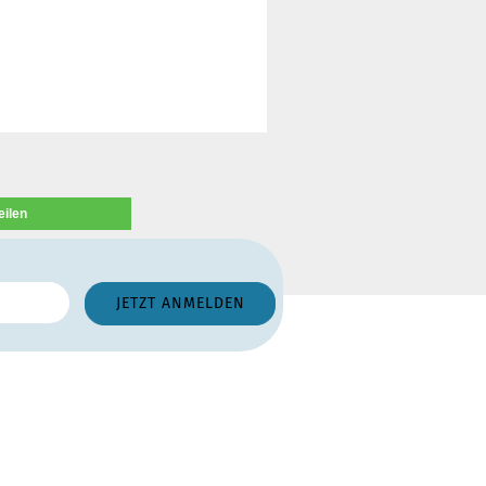
eilen