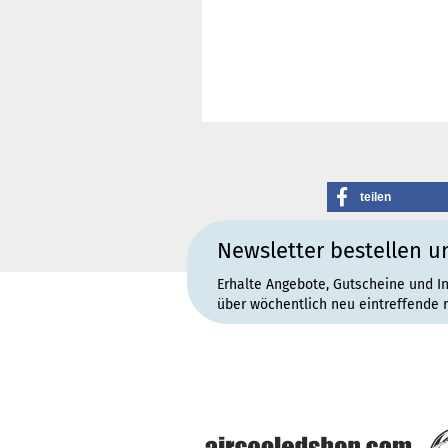
teilen
Newsletter bestellen u
Erhalte Angebote, Gutscheine und I
über wöchentlich neu eintreffende 