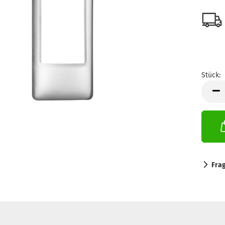
Stück:
Stück
Fra