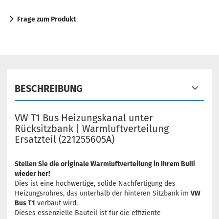
Frage zum Produkt
BESCHREIBUNG
VW T1 Bus Heizungskanal unter
Rücksitzbank | Warmluftverteilung
Ersatzteil (221255605A)
Stellen Sie die originale Warmluftverteilung in Ihrem Bulli
wieder her!
Dies ist eine hochwertige, solide Nachfertigung des
Heizungsrohres, das unterhalb der hinteren Sitzbank im
VW
Bus T1
verbaut wird.
Dieses essenzielle Bauteil ist für die effiziente