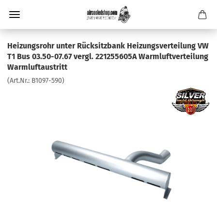
Heizungsrohr unter Rücksitzbank Heizungsverteilung VW
T1 Bus 03.50-07.67 vergl. 221255605A Warmluftverteilung
Warmluftaustritt
(Art.Nr.:
B1097-590
)