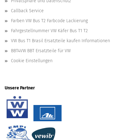
Privatsphäre und Datenschutz
Callback Service
Farben VW Bus T2 Farbcode Lackierung
Fahrgestellnummer VW Käfer Bus T1 T2
VW Bus T1 Brasil Ersatzteile kaufen Informationen
BBT4VW BBT Ersatzteile für VW
Cookie Einstellungen
Unsere Partner