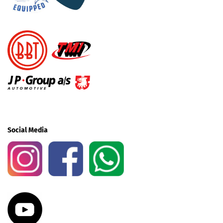
Social Media