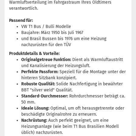
Warmluftverteilung im Fahrgastraum Ihres Oldtimers
verantwortlich.
Passend für:
VW T1 Bus / Bulli Modelle
Baujahre: März 1950 bis Juli 1967
und Brasil Bussen bis 1976 um eine Heizung
nachzurüsten für den TÜV
Produktdetails & Vorteile:
Originalgetreue Funktion:
Dient als Warmluftaustritt
und Kanalisierung der Heizungsluft.
Perfekte Passform:
Speziell für die Montage unter der
hinteren Sitzbank konzipiert.
Robuste Qualität:
Solide Nachfertigung in bewährter
BBT "silver weld" Qualität.
Standard-Durchmesser:
Rohrdurchmesser beträgt ca.
50 mm.
Ideale Lösung:
Optimal, um oft herausgetrennte oder
beschädigte Originalrohre zu erneuern.
Nachrüstung:
Auch perfekt geeignet, um eine
Heizungsanlage (wie beim T1 Bus Brasilien Modell
üblich) nachzurüsten.