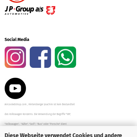
Social Media
Aircooledshop.com , Hintersberger Joachim ist kein Bestandteil
des Volkswagen Konzerns. Die Verwendung der Begriffe "VW",
"Volkswagen", "Käfer", "Golf", "Bus" oder "Porsche" dient
Diese Webseite verwendet Cookies und andere
der Beschreibung der Teile und stellt in keinem Fall eine direkte