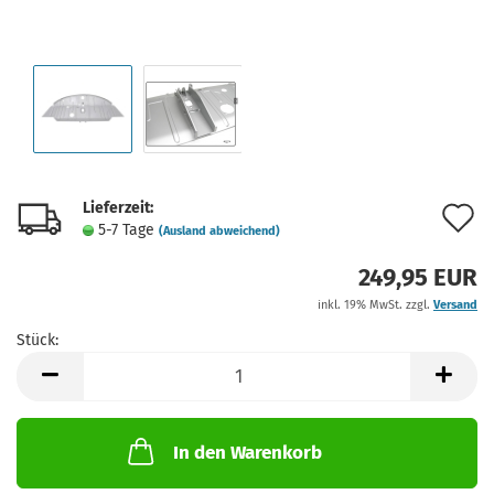
Lieferzeit:
A
5-7 Tage
(Ausland abweichend)
d
249,95 EUR
M
inkl. 19% MwSt. zzgl.
Versand
Stück:
Stück
In den Warenkorb