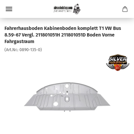
Fahrerhausboden Kabinenboden komplett T1 VW Bus
8.59-67 Vergl. 211801051H 211801051D Boden Vorne
Fahrgastraum
(Art.Nr.:
0890-135-0
)