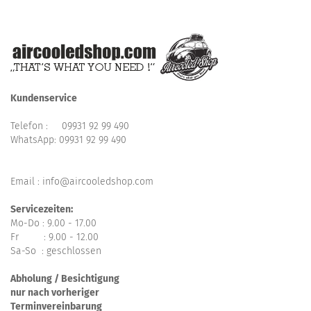
Kundenservice
Telefon :
09931 92 99 490
WhatsApp:
09931 92 99 490
Email : info@aircooledshop.com
Servicezeiten:
Mo-Do : 9.00 - 17.00
Fr : 9.00 - 12.00
Sa-So : geschlossen
Abholung / Besichtigung
nur nach vorheriger
Terminvereinbarung