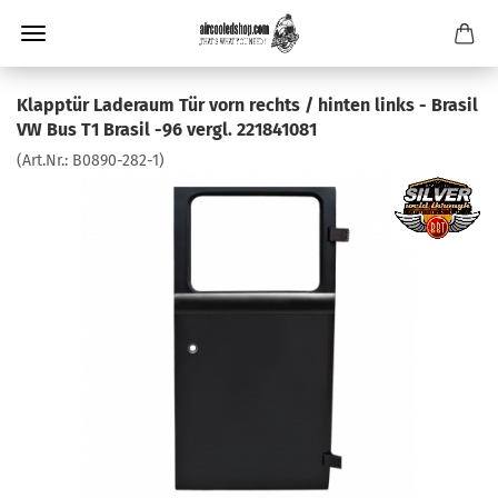
Klapptür Laderaum Tür vorn rechts / hinten links - Brasil
VW Bus T1 Brasil -96 vergl. 221841081
(Art.Nr.:
B0890-282-1
)