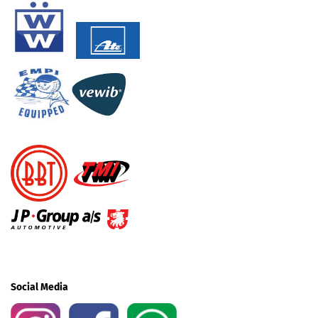
Social Media