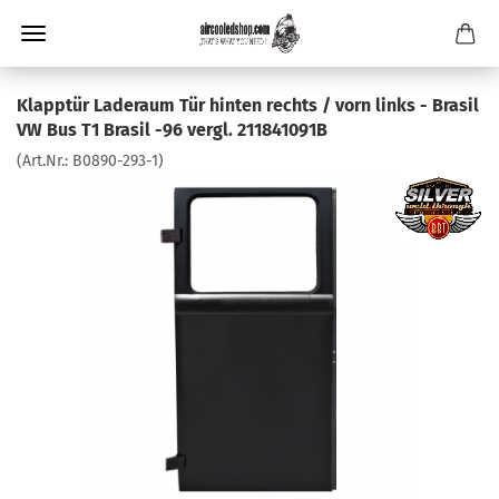
Klapptür Laderaum Tür hinten rechts / vorn links - Brasil
VW Bus T1 Brasil -96 vergl. 211841091B
(Art.Nr.:
B0890-293-1
)