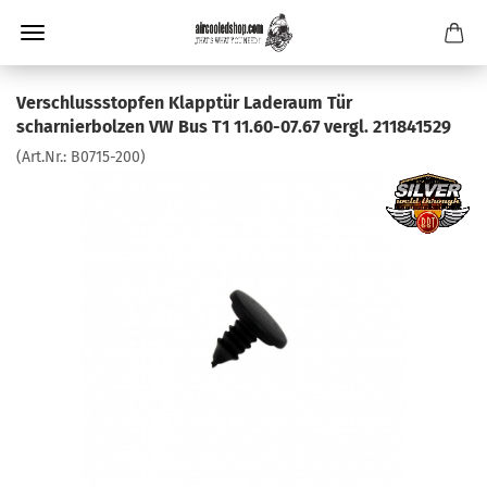
Verschlussstopfen Klapptür Laderaum Tür
scharnierbolzen VW Bus T1 11.60-07.67 vergl. 211841529
(Art.Nr.:
B0715-200
)