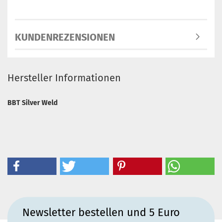
KUNDENREZENSIONEN
Hersteller Informationen
BBT Silver Weld
Newsletter bestellen und 5 Euro