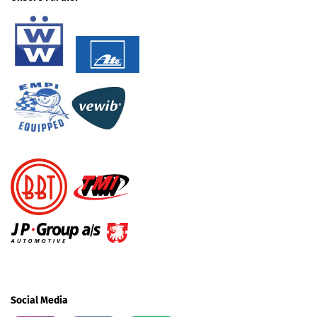
Social Media