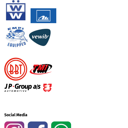
Social Media