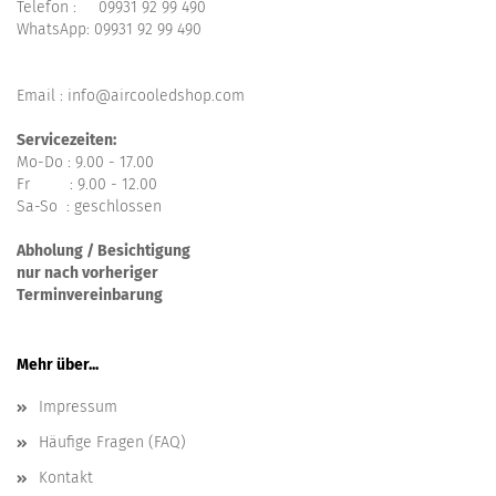
Telefon :
09931 92 99 490
WhatsApp:
09931 92 99 490
Email : info@aircooledshop.com
Servicezeiten:
Mo-Do : 9.00 - 17.00
Fr : 9.00 - 12.00
Sa-So : geschlossen
Abholung / Besichtigung
nur nach vorheriger
Terminvereinbarung
Mehr über...
Impressum
Häufige Fragen (FAQ)
Kontakt