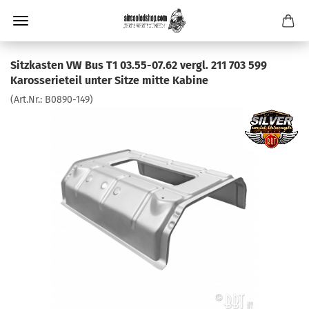
Sitzkasten VW Bus T1 03.55-07.62 vergl. 211 703 599
Karosserieteil unter Sitze mitte Kabine
(Art.Nr.:
B0890-149
)